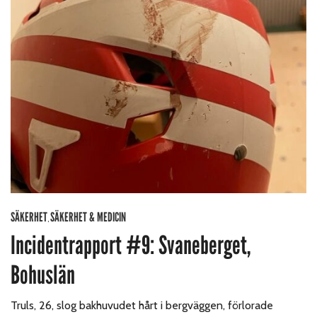
SÄKERHET
SÄKERHET & MEDICIN
,
Incidentrapport #9: Svaneberget,
Bohuslän
Truls, 26, slog bakhuvudet hårt i bergväggen, förlorade