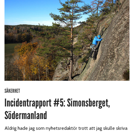
SÄKERHET
Incidentrapport #5: Simonsberget,
Södermanland
Aldrig hade jag som nyhetsredaktör trott att jag skulle skriva