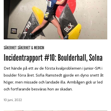
SÄKERHET
SÄKERHET & MEDICIN
,
Incidentrapport #10: Boulderhall, Solna
Det hände på ett av de första kvalproblemen i junior-SM i
boulder förra året. Sofia Ramstedt gjorde en dyno snett åt
höger, men missade och landade illa. Armbågen gick ur led
och fortfarande besväras hon av skadan.
10 juni, 2022