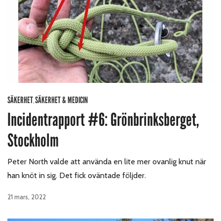
SÄKERHET
SÄKERHET & MEDICIN
,
Incidentrapport #6: Grönbrinksberget,
Stockholm
Peter North valde att använda en lite mer ovanlig knut när
han knöt in sig. Det fick oväntade följder.
21 mars, 2022