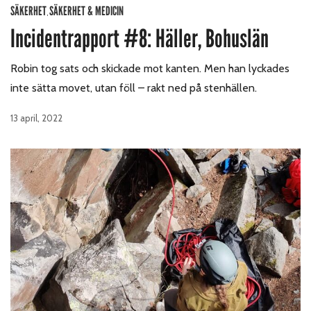
SÄKERHET
SÄKERHET & MEDICIN
,
Incidentrapport #8: Häller, Bohuslän
Robin tog sats och skickade mot kanten. Men han lyckades
inte sätta movet, utan föll – rakt ned på stenhällen.
13 april, 2022