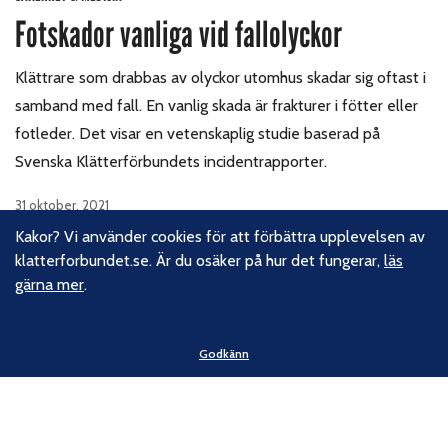
Fotskador vanliga vid fallolyckor
Klättrare som drabbas av olyckor utomhus skadar sig oftast i
samband med fall. En vanlig skada är frakturer i fötter eller
fotleder. Det visar en vetenskaplig studie baserad på
Svenska Klätterförbundets incidentrapporter.
31 oktober, 2021
Kakor? Vi använder cookies för att förbättra upplevelsen av
klatterforbundet.se. Är du osäker på hur det fungerar,
läs
gärna mer
.
Godkänn