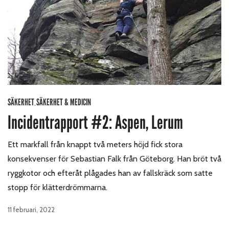
SÄKERHET
SÄKERHET & MEDICIN
,
Incidentrapport #2: Aspen, Lerum
Ett markfall från knappt två meters höjd fick stora
konsekvenser för Sebastian Falk från Göteborg. Han bröt två
ryggkotor och efteråt plågades han av fallskräck som satte
stopp för klätterdrömmarna.
11 februari, 2022