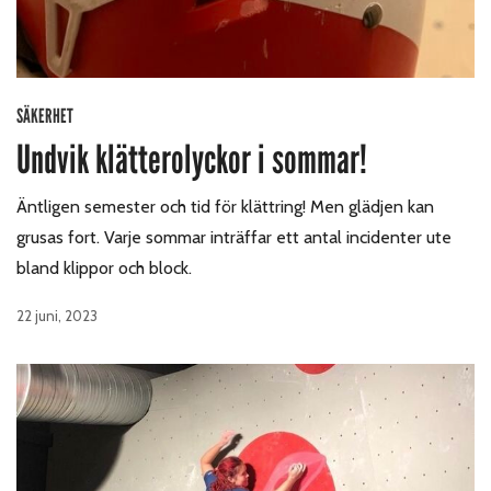
SÄKERHET
Undvik klätterolyckor i sommar!
Äntligen semester och tid för klättring! Men glädjen kan
grusas fort. Varje sommar inträffar ett antal incidenter ute
bland klippor och block.
22 juni, 2023