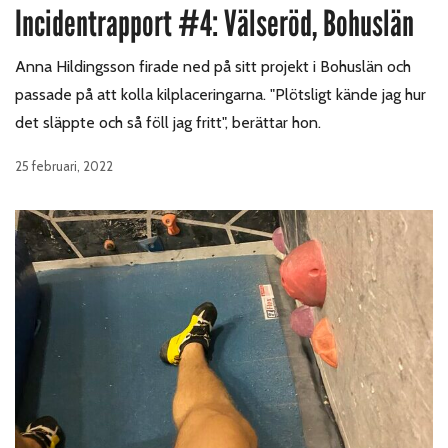
Incidentrapport #4: Välseröd, Bohuslän
Anna Hildingsson firade ned på sitt projekt i Bohuslän och
passade på att kolla kilplaceringarna. "Plötsligt kände jag hur
det släppte och så föll jag fritt", berättar hon.
25 februari, 2022