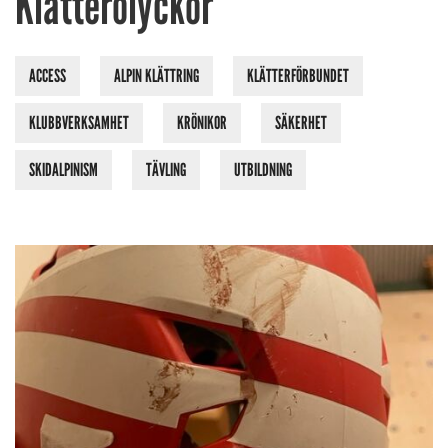
Klätterolyckor
ACCESS
ALPIN KLÄTTRING
KLÄTTERFÖRBUNDET
KLUBBVERKSAMHET
KRÖNIKOR
SÄKERHET
SKIDALPINISM
TÄVLING
UTBILDNING