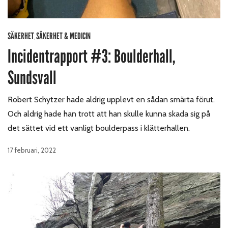
SÄKERHET
SÄKERHET & MEDICIN
,
Incidentrapport #3: Boulderhall,
Sundsvall
Robert Schytzer hade aldrig upplevt en sådan smärta förut.
Och aldrig hade han trott att han skulle kunna skada sig på
det sättet vid ett vanligt boulderpass i klätterhallen.
17 februari, 2022