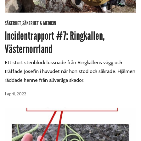
SÄKERHET
SÄKERHET & MEDICIN
,
Incidentrapport #7: Ringkallen,
Västernorrland
Ett stort stenblock lossnade från Ringkallens vägg och
träffade Josefin i huvudet när hon stod och säkrade. Hjälmen
räddade henne från allvarliga skador.
1 april, 2022