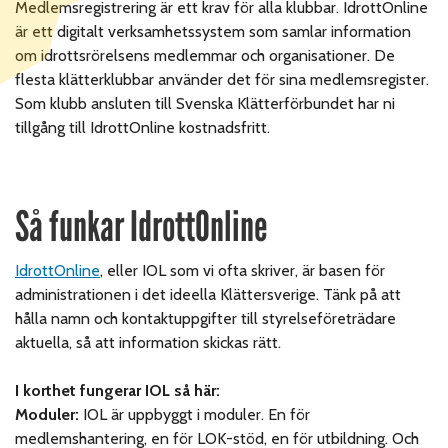
Medlemsregistrering är ett krav för alla klubbar. IdrottOnline
är ett digitalt verksamhetssystem som samlar information
om idrottsrörelsens medlemmar och organisationer. De
flesta klätterklubbar använder det för sina medlemsregister.
Som klubb ansluten till Svenska Klätterförbundet har ni
tillgång till IdrottOnline kostnadsfritt.
Så funkar IdrottOnline
IdrottOnline
, eller IOL som vi ofta skriver, är basen för
administrationen i det ideella Klättersverige. Tänk på att
hålla namn och kontaktuppgifter till styrelseföreträdare
aktuella, så att information skickas rätt.
I korthet fungerar IOL så här:
Moduler:
IOL är uppbyggt i moduler. En för
medlemshantering, en för LOK-stöd, en för utbildning. Och