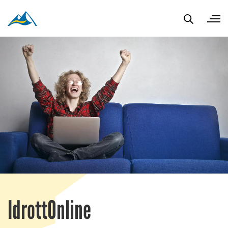
IdrottOnline