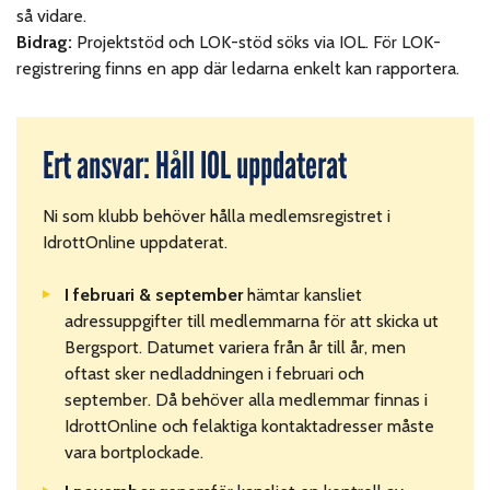
så vidare.
Bidrag:
Projektstöd och LOK-stöd söks via IOL. För LOK-
registrering finns en app där ledarna enkelt kan rapportera.
Ert ansvar: Håll IOL uppdaterat
Ni som klubb behöver hålla medlemsregistret i
IdrottOnline uppdaterat.
I februari & september
hämtar kansliet
adressuppgifter till medlemmarna för att skicka ut
Bergsport. Datumet variera från år till år, men
oftast sker nedladdningen i februari och
september. Då behöver alla medlemmar finnas i
IdrottOnline och felaktiga kontaktadresser måste
vara bortplockade.