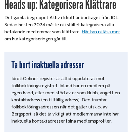
Heads up: Kategorisera Klättrare
Det gamla begreppet Aktiv i Idrott är borttaget från IOL.
Sedan hösten 2024 måste ni i stället kategorisera alla
betalande medlemmar som Klättrare.
Här kan ni läsa mer
om hur kategoriseringen går till.
Ta bort inaktuella adresser
IdrottOnlines r
egister är alltid uppdaterat mot
folkbokföringsregistret. Ibland har en medlem på
egen hand, eller med stöd av er som klubb, angett en
kontaktadress (en tillfällig adress). Den trumfar
folkbokföringsadressen när det gäller utskick av
Bergsport, så det är viktigt att medlemmarna inte har
inaktuella kontaktadresser i sina medlemsprofiler.