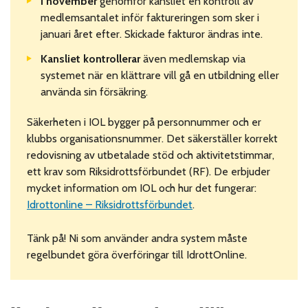
I november
genomför kansliet en kontroll av
medlemsantalet inför faktureringen som sker i
januari året efter. Skickade fakturor ändras inte.
Kansliet kontrollerar
även medlemskap via
systemet när en klättrare vill gå en utbildning eller
använda sin försäkring.
Säkerheten i IOL bygger på personnummer och er
klubbs organisationsnummer. Det säkerställer korrekt
redovisning av utbetalade stöd och aktivitetstimmar,
ett krav som Riksidrottsförbundet (RF). De erbjuder
mycket information om IOL och hur det fungerar:
Idrottonline – Riksidrottsförbundet
.
Tänk på! Ni som använder andra system måste
regelbundet göra överföringar till IdrottOnline.