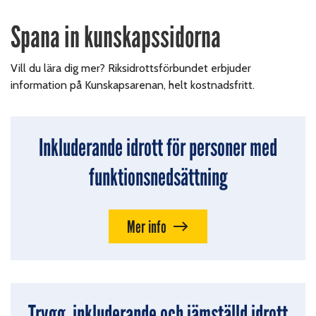
Spana in kunskapssidorna
Vill du lära dig mer? Riksidrottsförbundet erbjuder
information på Kunskapsarenan, helt kostnadsfritt.
Inkluderande idrott för personer med
funktionsnedsättning
Mer info
Trygg, inkluderande och jämställd idrott