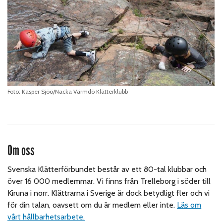
Foto: Kasper Sjöö/Nacka Värmdö Klätterklubb
Om oss
Svenska Klätterförbundet består av ett 80-tal klubbar och
över 16 000 medlemmar. Vi finns från Trelleborg i söder till
Kiruna i norr. Klättrarna i Sverige är dock betydligt fler och vi
för din talan, oavsett om du är medlem eller inte.
Läs om
vårt hållbarhetsarbete.