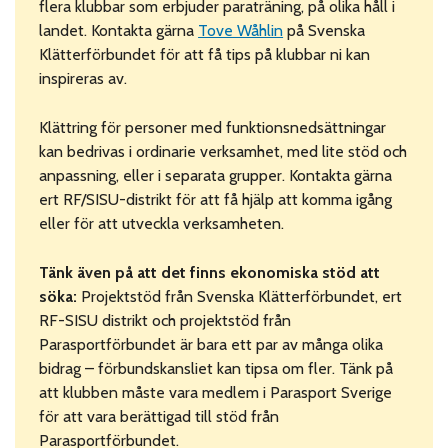
flera klubbar som erbjuder paraträning, på olika håll i
landet. Kontakta gärna
Tove Wåhlin
på Svenska
Klätterförbundet för att få tips på klubbar ni kan
inspireras av.
Klättring för personer med funktionsnedsättningar
kan bedrivas i ordinarie verksamhet, med lite stöd och
anpassning, eller i separata grupper. Kontakta gärna
ert RF/SISU-distrikt för att få hjälp att komma igång
eller för att utveckla verksamheten.
Tänk även på att det finns ekonomiska stöd att
söka:
Projektstöd från Svenska Klätterförbundet, ert
RF-SISU distrikt och projektstöd från
Parasportförbundet är bara ett par av många olika
bidrag – förbundskansliet kan tipsa om fler. Tänk på
att klubben måste vara medlem i Parasport Sverige
för att vara berättigad till stöd från
Parasportförbundet.