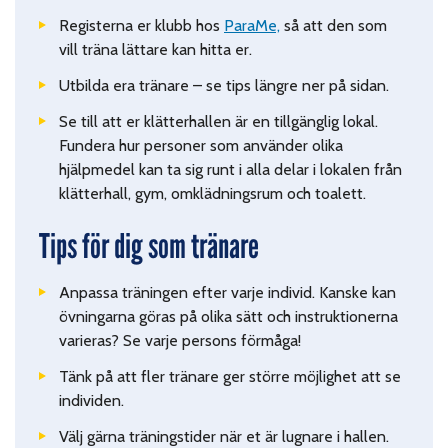
Registerna er klubb hos
ParaMe,
så att den som
vill träna lättare kan hitta er.
Utbilda era tränare – se tips längre ner på sidan.
Se till att er
klätterhallen är en tillgänglig lokal.
Fundera hur personer som använder olika
hjälpmedel kan ta sig runt i alla delar i lokalen från
klätterhall, gym, omklädningsrum och toalett.
Tips för dig som tränare
Anpassa träningen efter varje
individ. Kanske kan
övningarna göras på olika sätt och instruktionerna
varieras? Se varje persons förmåga!
Tänk på att fler tränare ger
större möjlighet att se
individen.
Välj gärna t
räningstider när et är lugnare i hallen.