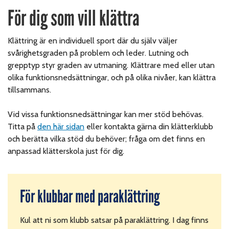
För dig som vill klättra
Klättring är en individuell sport där du själv väljer
svårighetsgraden på problem och leder.
Lutning och
grepptyp styr graden av utmaning. Klättrare med eller utan
olika funktionsnedsättningar, och på olika nivåer, kan klättra
tillsammans.
Vid vissa funktionsnedsättningar kan mer stöd behövas.
Titta på
den här sidan
eller kontakta gärna din
klätterklubb
och berätta vilka stöd du behöver; fråga om det finns en
anpassad klätterskola just för dig.
För klubbar med paraklättring
Kul att ni som klubb satsar på paraklättring. I dag finns