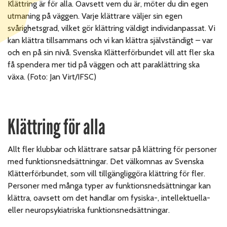
Klättring är för alla. Oavsett vem du är, möter du din egen
utmaning på väggen. Varje klättrare väljer sin egen
svårighetsgrad, vilket gör klättring väldigt individanpassat. Vi
kan klättra tillsammans och vi kan klättra självständigt – var
och en på sin nivå. Svenska Klätterförbundet vill att fler ska
få spendera mer tid på väggen och att paraklättring ska
växa. (Foto: Jan Virt/IFSC)
Klättring för alla
Allt fler klubbar och klättrare satsar på klättring för personer
med funktionsnedsättningar. Det välkomnas av Svenska
Klätterförbundet, som vill tillgängliggöra klättring för fler.
Personer med många typer av funktionsnedsättningar kan
klättra, oavsett om det handlar om fysiska-, intellektuella-
eller neuropsykiatriska funktionsnedsättningar.