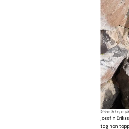
Bilden är tagen på
Josefin Erik
tog hon topp