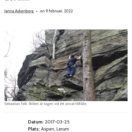
Janna Askenberg
on 11 februari, 2022
Sebastian Falk. Bilden är tagen vid ett annat tillfälle.
Datum:
2017-03-25
Plats:
Aspen, Lerum