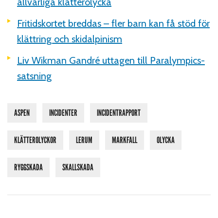
allvarliga klätterolycka
Fritidskortet breddas – fler barn kan få stöd för
klättring och skidalpinism
Liv Wikman Gandré uttagen till Paralympics-
satsning
ASPEN
INCIDENTER
INCIDENTRAPPORT
KLÄTTEROLYCKOR
LERUM
MARKFALL
OLYCKA
RYGGSKADA
SKALLSKADA