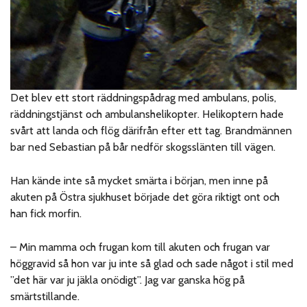
Det blev ett stort räddningspådrag med ambulans, polis,
räddningstjänst och ambulanshelikopter. Helikoptern hade
svårt att landa och flög därifrån efter ett tag. Brandmännen
bar ned Sebastian på bår nedför skogsslänten till vägen.
Han kände inte så mycket smärta i början, men inne på
akuten på Östra sjukhuset började det göra riktigt ont och
han fick morfin.
– Min mamma och frugan kom till akuten och frugan var
höggravid så hon var ju inte så glad och sade något i stil med
”det här var ju jäkla onödigt”. Jag var ganska hög på
smärtstillande.