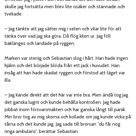
skulle jag fortsätta men blev lite osäker och stannade och
tvekade.
– Jag tänkte att jag sätter mig i selen och vilar lite för att
tänka över vad jag ska göra. Då flög kilen ur. Jag föll
baklänges och landade på ryggen.
Marken var stenig och Sebastian slog i hårt. Han hade ingen
hjälm och det började blöda från ett jack i huvudet. Han
insåg att han hade skadat ryggen och förstod att läget var
illa.
– Jag kände direkt att det här var inte bra. Men ändå tog jag
det ganska lugnt och kunde behålla kontrollen. Jag hade
jobbat inom försvarsmakten och har ganska långt till panik.
Min bror tog av mig skorna och kollade om jag kunde vicka på
tårna och det kunde jag. Jag sade till brorsan ”du får nog
ringa ambulans”, berättar Sebastian.