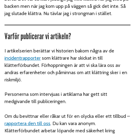
backen men när jag kom upp på väggen så gick det inte. Så
jag slutade klättra. Nu tävlar jag i strongman i stället.
Varför publicerar vi artikeln?
I artikelserien berättar vi historien bakom några av de
incidentrapporter
som klättrare har skickat in till
klätterförbundet. Förhoppningen är att vi ska lära oss av
andras erfarenheter och påminnas om att klättring sker i en
riskmiljö.
Personerna som intervjuas i artiklarna har gett sitt
medgivande till publiceringen.
Om du bevittnar eller råkar ut för en olycka eller ett tillbud –
rapportera den till oss
. Du kan vara anonym.
Klätterförbundet arbetar löpande med säkerhet kring