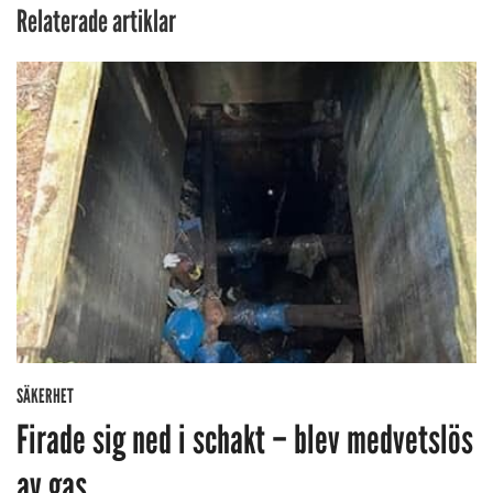
Relaterade artiklar
SÄKERHET
Firade sig ned i schakt – blev medvetslös
av gas