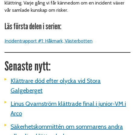
klättring. Varje gång vi får kännedom om en incident växer
vår samlade kunskap om risker.
Läs första delen i serien:
Incidentrapport #1: Håkmark, Västerbotten
Senaste nytt:
Klättrare död efter olycka vid Stora
Galgeberget
Linus Qvarnström klättrade final i junior-VM i
Arco
Säkerhetskommittén om sommarens andra