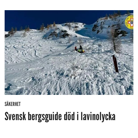
SÄKERHET
Svensk bergsguide död i lavinolycka