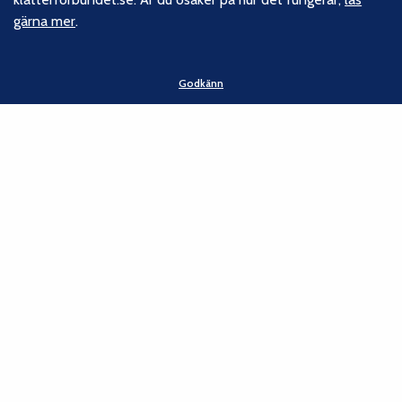
gärna mer
.
Godkänn