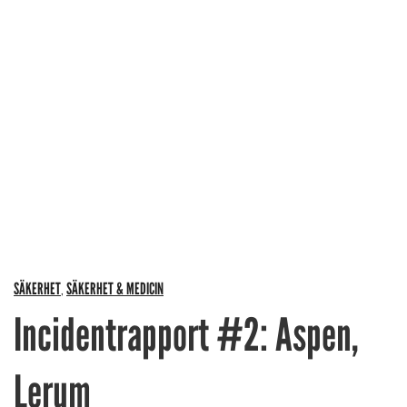
SÄKERHET
SÄKERHET & MEDICIN
,
Incidentrapport #2: Aspen,
Lerum