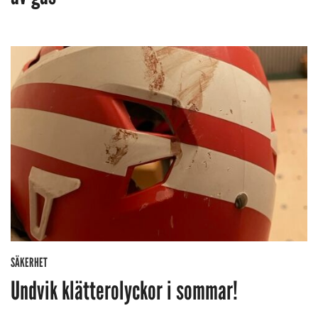
SÄKERHET
Undvik klätterolyckor i sommar!