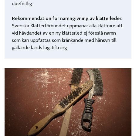
obefintlig.
Rekommendation för namngivning av klätterleder:
Svenska Klätterförbundet uppmanar alla klättrare att
vid hävdandet av en ny klätterled ej föreslå namn
som kan uppfattas som kränkande med hänsyn till
gällande lands lagstiftning.