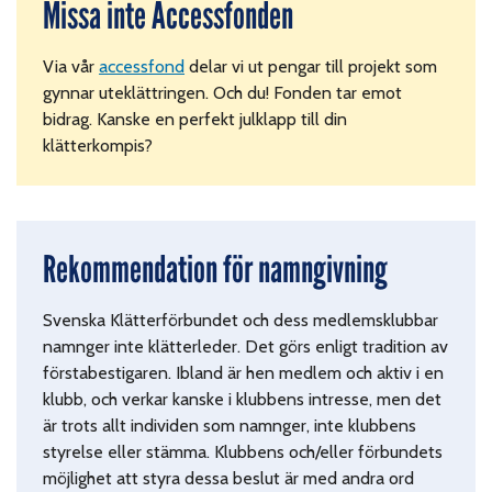
Missa inte Accessfonden
Via vår
accessfond
delar vi ut pengar till projekt som
gynnar uteklättringen. Och du! Fonden tar emot
bidrag. Kanske en perfekt julklapp till din
klätterkompis?
Rekommendation för namngivning
Svenska Klätterförbundet och dess medlemsklubbar
namnger inte klätterleder. Det görs enligt tradition av
förstabestigaren. Ibland är hen medlem och aktiv i en
klubb, och verkar kanske i klubbens intresse, men det
är trots allt individen som namnger, inte klubbens
styrelse eller stämma. Klubbens och/eller förbundets
möjlighet att styra dessa beslut är med andra ord