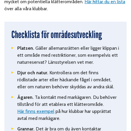
mycket om potentiella klätterområden.
Här hittar du en lista
över alla våra klubbar.
Checklista för områdesutveckling
Platsen.
Gäller allemansrätten eller ligger klippan i
ett område med restriktioner, som exempelvis ett
naturreservat? Länsstyrelsen vet mer.
Djur och natur.
Kontrollera om det finns
rödlistade arter eller häckande fågel i området,
eller om naturen behöver skyddas av andra skäl.
Ägaren.
Ta kontakt med markägaren. Du behöver
tillstånd för att etablera ett klätterområde.
Här finns exempel
på hur klubbar har upprättat
avtal med markägare.
Grannar.
Det är bra om du även kontaktar