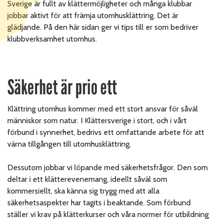
Sverige är fullt av klättermöjligheter och många klubbar
jobbar aktivt för att främja utomhusklättring. Det är
glädjande. På den här sidan ger vi tips till er som bedriver
klubbverksamhet utomhus.
Säkerhet är prio ett
Klättring utomhus kommer med ett stort ansvar för såväl
människor som natur. I Klättersverige i stort, och i vårt
förbund i synnerhet, bedrivs ett omfattande arbete för att
värna tillgången till utomhusklättring.
Dessutom jobbar vi löpande med säkerhetsfrågor. Den som
deltar i ett klätterevenemang, ideellt såväl som
kommersiellt, ska känna sig trygg med att alla
säkerhetsaspekter har tagits i beaktande.
Som förbund
ställer vi krav på klätterkurser och våra normer för utbildning