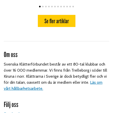
Se fler artiklar
Om oss
Svenska Klätterförbundet består av ett 80-tal klubbar och
över 16 000 medlemmar. Vi finns från Trelleborg i söder till
Kiruna i norr. Klättrarna i Sverige är dock betydligt fler och vi
för din talan, oavsett om du är medlem eller inte.
Läs om
vårt hållbarhetsarbete.
Följ oss