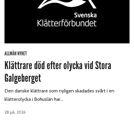
ALLMÄN NYHET
Klättrare död efter olycka vid Stora
Galgeberget
Den danske klättrare som nyligen skadades svårt i en
klätterolycka i Bohuslän har…
28 juli, 2026