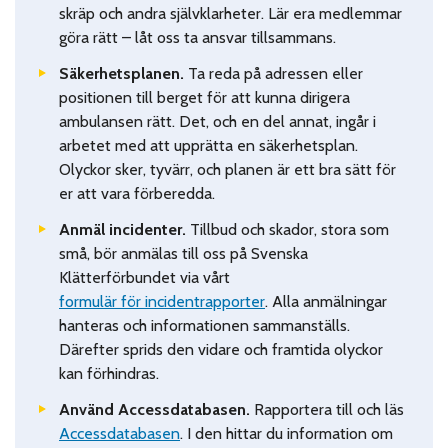
skräp och andra självklarheter. Lär era medlemmar
göra rätt
– låt oss ta ansvar tillsammans.
Säkerhetsplanen.
Ta reda på adressen eller
positionen till berget för att kunna dirigera
ambulansen rätt. Det, och en del annat, ingår i
arbetet med att u
pprätta en säkerhetsplan
.
Olyckor sker, tyvärr, och planen är ett bra sätt för
er att vara förberedda.
Anmäl incidenter.
Tillbud och skador, stora som
små, bör anmälas till oss på Svenska
Klätterförbundet via vårt
formulär för incidentrapporter
. Alla anmälningar
hanteras och i
nformationen sammanställs.
Därefter sprids den vidare och framtida olyckor
kan förhindras.
Använd Accessdatabasen.
Rapportera till och läs
Accessdatabasen
. I den hittar du information om