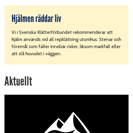
Hjälmen räddar liv
Vi i Svenska Klätterförbundet rekommenderar att
hjälm används vid all repklättring utomhus. Stenar och
föremål som faller innebär risker, liksom markfall eller
att slå huvudet i väggen.
Aktuellt