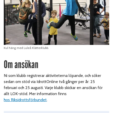
Kul häng med Luleå Klätterklubb.
Om ansökan
Ni som klubb registrerar aktiviteterna löpande, och söker
sedan om stöd via IdrottOnline två gånger per år: 25
februari och 25 augusti. Varje klubb skickar en ansökan för
allt LOK-stöd. Mer information finns
hos Riksidrottsförbundet
.