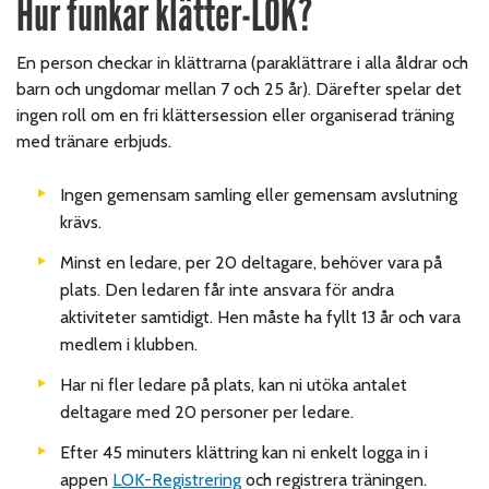
Hur funkar klätter-LOK?
En person checkar in klättrarna (paraklättrare i alla åldrar och
barn och ungdomar mellan 7 och 25 år). Därefter spelar det
ingen roll om en fri klättersession eller organiserad träning
med tränare erbjuds.
Ingen gemensam samling eller gemensam avslutning
krävs.
Minst en ledare, per 20 deltagare, behöver vara på
plats. Den ledaren får inte ansvara för andra
aktiviteter samtidigt. Hen måste ha fyllt 13 år och vara
medlem i klubben.
Har ni fler ledare på plats, kan ni utöka antalet
deltagare med 20 personer per ledare.
Efter 45 minuters klättring kan ni enkelt logga in i
appen
LOK-Registrering
och registrera träningen.