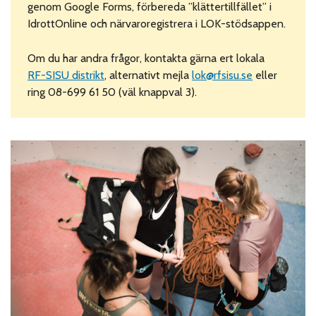
genom Google Forms, förbereda ”klättertillfället” i
IdrottOnline och närvaroregistrera i LOK-stödsappen.
Om du har andra frågor, kontakta gärna ert lokala
RF-SISU distrikt
, alternativt mejla
lok@rfsisu.se
eller
ring 08-699 61 50 (väl knappval 3).