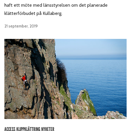
haft ett möte med länsstyrelsen om det planerade
klätterförbudet på Kullaberg.
21 september, 2019
ACCESS
KLIPPKLÄTTRING
NYHETER
,
,