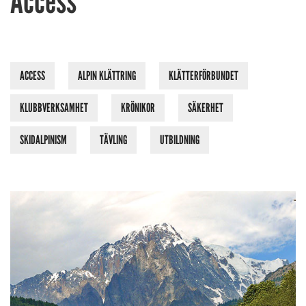
Access
ACCESS
ALPIN KLÄTTRING
KLÄTTERFÖRBUNDET
KLUBBVERKSAMHET
KRÖNIKOR
SÄKERHET
SKIDALPINISM
TÄVLING
UTBILDNING