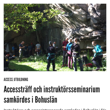
ACCESS
UTBILDNING
,
Accessträff och instruktörsseminarium
samkördes i Bohuslän