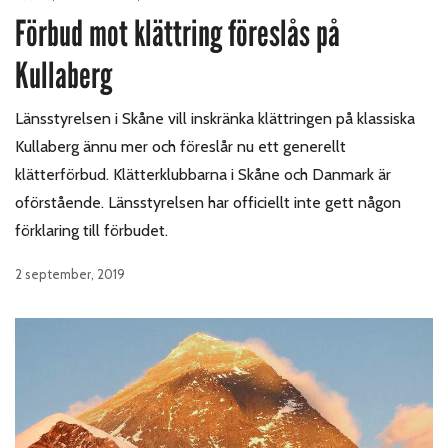
Förbud mot klättring föreslås på
Kullaberg
Länsstyrelsen i Skåne vill inskränka klättringen på klassiska
Kullaberg ännu mer och föreslår nu ett generellt
klätterförbud. Klätterklubbarna i Skåne och Danmark är
oförstående. Länsstyrelsen har officiellt inte gett någon
förklaring till förbudet.
2 september, 2019