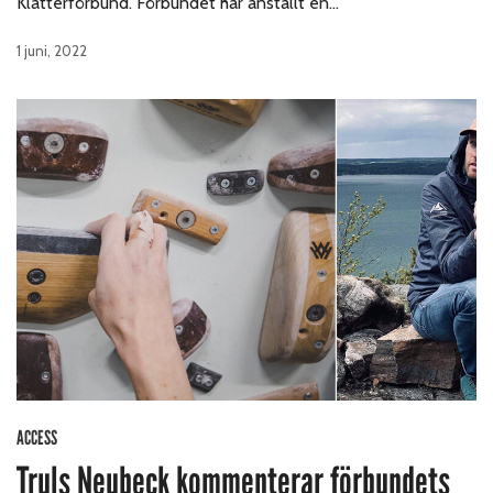
Klätterförbund. Förbundet har anställt en…
1 juni, 2022
ACCESS
Truls Neubeck kommenterar förbundets