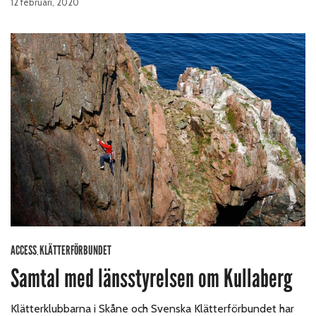
12 februari, 2020
ACCESS
KLÄTTERFÖRBUNDET
,
Samtal med länsstyrelsen om Kullaberg
Klätterklubbarna i Skåne och Svenska Klätterförbundet har