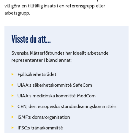
vill göra en tillfällig insats i en referensgrupp eller
arbetsgrupp.
Visste du att…
Svenska Klätterförbundet har ideellt arbetande
representanter i bland annat:
Fjällsäkerhetsrådet
UIAA:s säkerhetskommitté SafeCom
UIAA:s medicinska kommitté MedCom
CEN, den europeiska standardiseringskommittén
ISMF:s domarorganisation
IFSC:s tränarkommitté