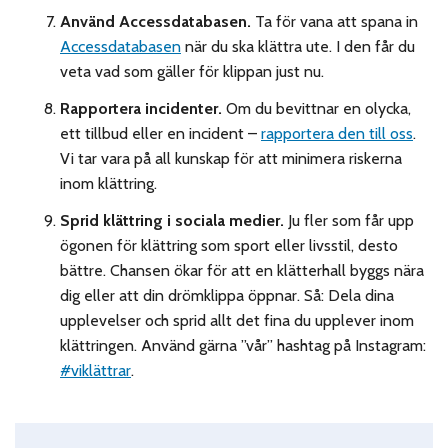
Använd Accessdatabasen.
T
a för vana att spana in
Accessdatabasen
när du ska klättra ute. I den får du
veta vad som gäller för klippan just nu.
Rapportera incidenter.
Om du bevittnar en olycka,
ett tillbud eller en incident –
rapportera den till oss
.
Vi tar vara på all kunskap för att minimera riskerna
inom klättring.
Sprid klättring i sociala medier.
Ju fler som får upp
ögonen för klättring som sport eller livsstil, desto
bättre. Chansen ökar för att en klätterhall byggs nära
dig eller att din drömklippa öppnar. Så: Dela dina
upplevelser och sprid allt det fina du upplever inom
klättringen. Använd gärna ”vår” hashtag på Instagram:
#viklättrar
.