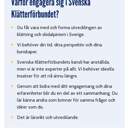
Varför engagera sig i Svenska
Klätterförbundet?
Du får vara med och forma utvecklingen av
klättring och skidalpinism i Sverige.
Vi behöver din tid, dina perspektiv och dina
kunskaper.
Svenska Klätterförbundets kansli har anställda,
men vi är inte experter på allt. Vi behöver ideella
insatser för att nå ännu längre.
Genom att bidra med ditt engagemang och dina
erfarenheter blir du en del av ett sammanhang. Du
lär känna andra som brinner för samma frågor och
idéer som du.
Det är lärorikt och utvecklande.