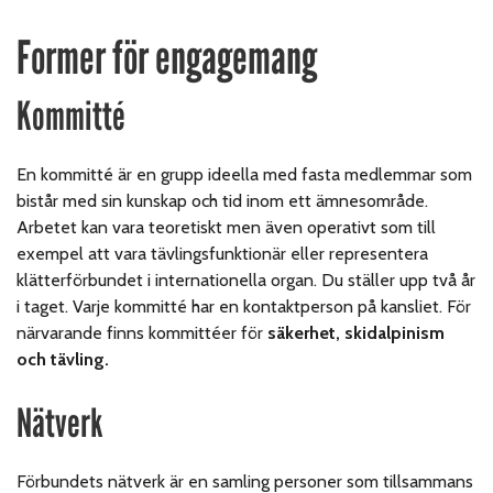
Former för engagemang
Kommitté
En kommitté är en grupp ideella med fasta medlemmar som
bistår med sin kunskap och tid inom ett ämnesområde.
Arbetet kan vara teoretiskt men även operativt som till
exempel att vara tävlingsfunktionär eller representera
klätterförbundet i internationella organ. Du ställer upp två år
i taget. Varje kommitté har en kontaktperson på kansliet.
För
närvarande finns kommittéer för
säkerhet, skidalpinism
och tävling.
Nätverk
Förbundets nätverk är en samling personer som tillsammans