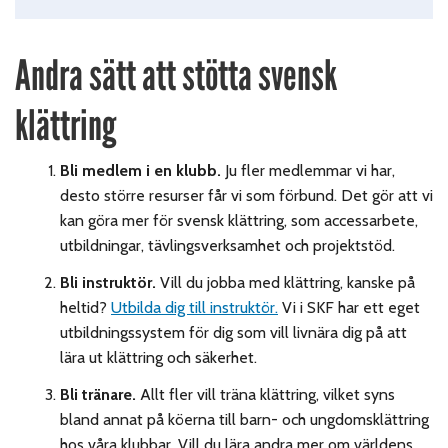
Andra sätt att stötta svensk
klättring
Bli medlem i en klubb.
Ju fler medlemmar vi har,
desto större resurser får vi som förbund. Det gör att vi
kan göra mer för svensk klättring, som accessarbete,
utbildningar, tävlingsverksamhet och projektstöd.
Bli instruktör.
Vill du jobba med
klättring, kanske på
heltid?
Utbilda dig till instruktör.
Vi i SKF har ett eget
utbildningssystem för dig som vill livnära dig på att
lära ut klättring och säkerhet.
Bli tränare.
Allt fler vill träna klättring, vilket syns
bland annat på köerna till barn- och ungdomsklättring
hos våra klubbar. Vill du lära andra mer om världens