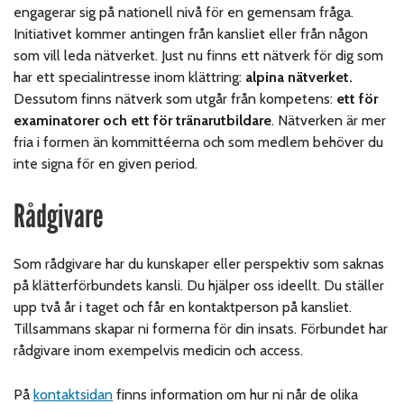
engagerar sig på nationell nivå för en gemensam fråga.
Initiativet kommer antingen från kansliet eller från någon
som vill leda nätverket. Just nu finns ett nätverk för dig som
har ett specialintresse inom klättring:
alpina nätverket.
Dessutom finns nätverk som utgår från kompetens:
ett för
examinatorer och ett för tränarutbildare
. Nätverken är mer
fria i formen än kommittéerna och som medlem behöver du
inte signa för en given period.
Rådgivare
Som rådgivare har du kunskaper eller perspektiv som saknas
på klätterförbundets kansli. Du hjälper oss ideellt. Du ställer
upp två år i taget och får en kontaktperson på kansliet.
Tillsammans skapar ni formerna för din insats.
Förbundet har
rådgivare inom exempelvis medicin och access.
På
kontaktsidan
finns information om hur ni når de olika