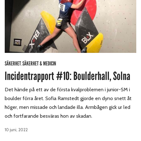
SÄKERHET
SÄKERHET & MEDICIN
,
Incidentrapport #10: Boulderhall, Solna
Det hände på ett av de första kvalproblemen i junior-SM i
boulder förra året. Sofia Ramstedt gjorde en dyno snett åt
höger, men missade och landade illa. Armbågen gick ur led
och fortfarande besväras hon av skadan.
10 juni, 2022