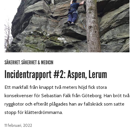
SÄKERHET
SÄKERHET & MEDICIN
,
Incidentrapport #2: Aspen, Lerum
Ett markfall från knappt två meters höjd fick stora
konsekvenser för Sebastian Falk från Göteborg. Han bröt två
ryggkotor och efteråt plågades han av fallskräck som satte
stopp för klätterdrömmarna.
11 februari, 2022