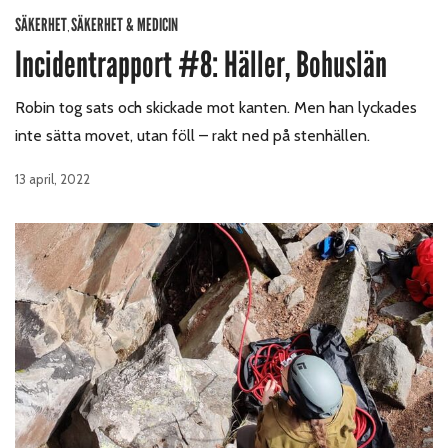
SÄKERHET
SÄKERHET & MEDICIN
,
Incidentrapport #8: Häller, Bohuslän
Robin tog sats och skickade mot kanten. Men han lyckades
inte sätta movet, utan föll – rakt ned på stenhällen.
13 april, 2022