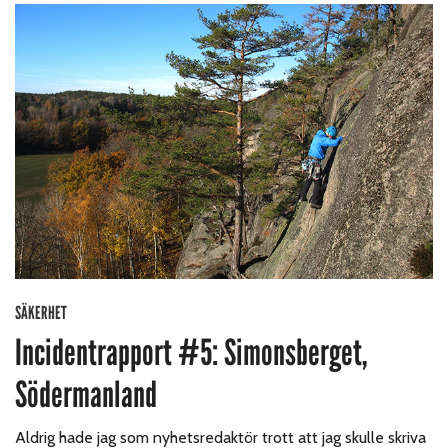
SÄKERHET
Incidentrapport #5: Simonsberget,
Södermanland
Aldrig hade jag som nyhetsredaktör trott att jag skulle skriva