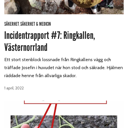
SÄKERHET
SÄKERHET & MEDICIN
,
Incidentrapport #7: Ringkallen,
Västernorrland
Ett stort stenblock lossnade från Ringkallens vägg och
träffade Josefin i huvudet när hon stod och säkrade. Hjälmen
räddade henne från allvarliga skador.
1 april, 2022