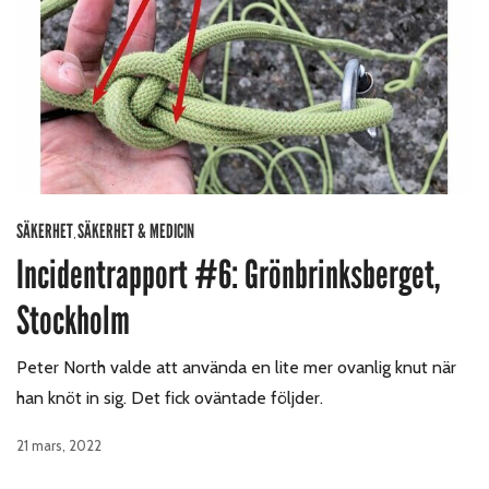
SÄKERHET
SÄKERHET & MEDICIN
,
Incidentrapport #6: Grönbrinksberget,
Stockholm
Peter North valde att använda en lite mer ovanlig knut när
han knöt in sig. Det fick oväntade följder.
21 mars, 2022