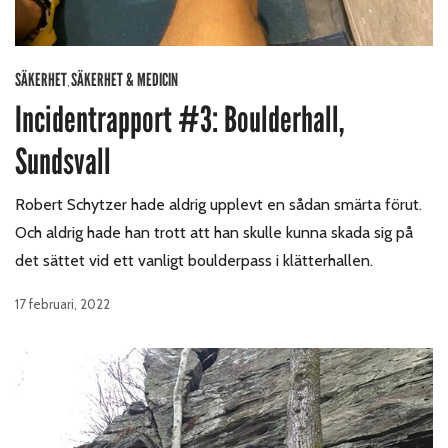
SÄKERHET
SÄKERHET & MEDICIN
,
Incidentrapport #3: Boulderhall,
Sundsvall
Robert Schytzer hade aldrig upplevt en sådan smärta förut.
Och aldrig hade han trott att han skulle kunna skada sig på
det sättet vid ett vanligt boulderpass i klätterhallen.
17 februari, 2022