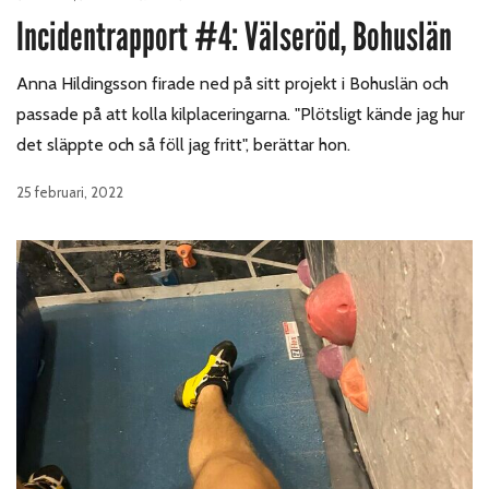
Incidentrapport #4: Välseröd, Bohuslän
Anna Hildingsson firade ned på sitt projekt i Bohuslän och
passade på att kolla kilplaceringarna. "Plötsligt kände jag hur
det släppte och så föll jag fritt", berättar hon.
25 februari, 2022