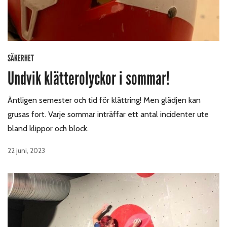
SÄKERHET
Undvik klätterolyckor i sommar!
Äntligen semester och tid för klättring! Men glädjen kan
grusas fort. Varje sommar inträffar ett antal incidenter ute
bland klippor och block.
22 juni, 2023