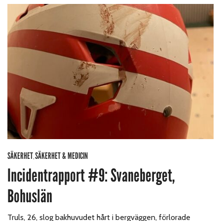
SÄKERHET
SÄKERHET & MEDICIN
,
Incidentrapport #9: Svaneberget,
Bohuslän
Truls, 26, slog bakhuvudet hårt i bergväggen, förlorade