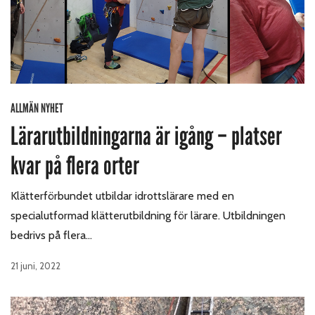
ALLMÄN NYHET
Lärarutbildningarna är igång – platser
kvar på flera orter
Klätterförbundet utbildar idrottslärare med en
specialutformad klätterutbildning för lärare. Utbildningen
bedrivs på flera…
21 juni, 2022