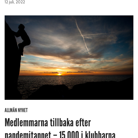
12 juli, 2022
ALLMÄN NYHET
Medlemmarna tillbaka efter
pandemitappet – 15 000 i klubbarna