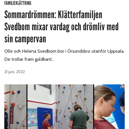
FAMILJEKLÄTTRING
Sommardrömmen: Klätterfamiljen
Svedbom mixar vardag och drömliv med
sin campervan
Olle och Helena Svedbom bor i Örsundsbro utanför Uppsala.
De trollar fram guldkant…
21 juni, 2022