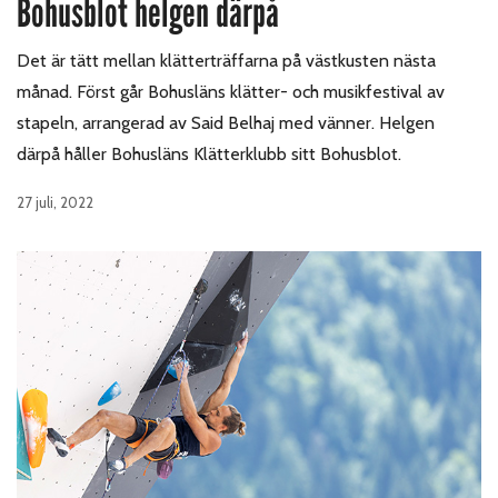
Bohusblot helgen därpå
Det är tätt mellan klätterträffarna på västkusten nästa
månad. Först går Bohusläns klätter- och musikfestival av
stapeln, arrangerad av Said Belhaj med vänner. Helgen
därpå håller Bohusläns Klätterklubb sitt Bohusblot.
27 juli, 2022