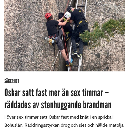
SÄKERHET
Oskar satt fast mer än sex timmar –
räddades av stenhuggande brandman
I över sex timmar satt Oskar fast med knät i en spricka i
Bohuslän. Räddningsstyrkan drog och slet och hällde matolja