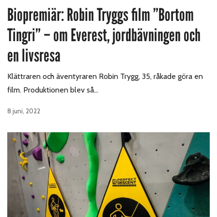
Biopremiär: Robin Tryggs film ”Bortom
Tingri” – om Everest, jordbävningen och
en livsresa
Klättraren och äventyraren Robin Trygg, 35, råkade göra en
film. Produktionen blev så…
8 juni, 2022