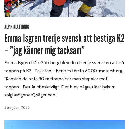
ALPIN KLÄTTRING
Emma Isgren tredje svensk att bestiga K2
– ”jag känner mig tacksam”
Emma Isgren från Göteborg blev den tredje svensken att nå
toppen på K2 i Pakistan – hennes första 8000-metersberg.
"Känslan de sista 30 metrarna när man stapplar mot
toppen... Det är obeskrivligt. Det blev några tårar bakom
solglasögonen", säger hon.
5 augusti, 2022