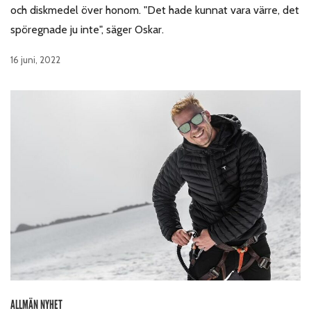
och diskmedel över honom. "Det hade kunnat vara värre, det
spöregnade ju inte", säger Oskar.
16 juni, 2022
ALLMÄN NYHET