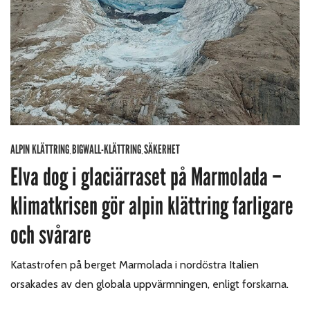
ALPIN KLÄTTRING
BIGWALL-KLÄTTRING
SÄKERHET
,
,
Elva dog i glaciärraset på Marmolada –
klimatkrisen gör alpin klättring farligare
och svårare
Katastrofen på berget Marmolada i nordöstra Italien
orsakades av den globala uppvärmningen, enligt forskarna.