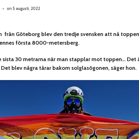
on 5 augusti, 2022
 från Göteborg blev den tredje svensken att nå toppen 
ennes första 8000-metersberg.
e sista 30 metrarna när man stapplar mot toppen… Det 
. Det blev några tårar bakom solglasögonen, säger hon.