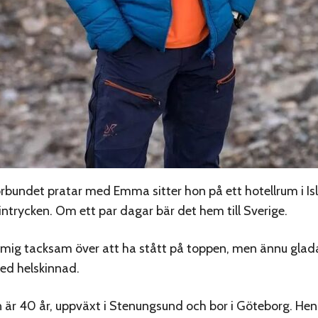
örbundet pratar med Emma sitter hon på ett hotellrum i 
intrycken. Om ett par dagar bär det hem till Sverige.
 mig tacksam över att ha stått på toppen, men ännu glada
ed helskinnad.
är 40 år, uppväxt i Stenungsund och bor i Göteborg. Henn