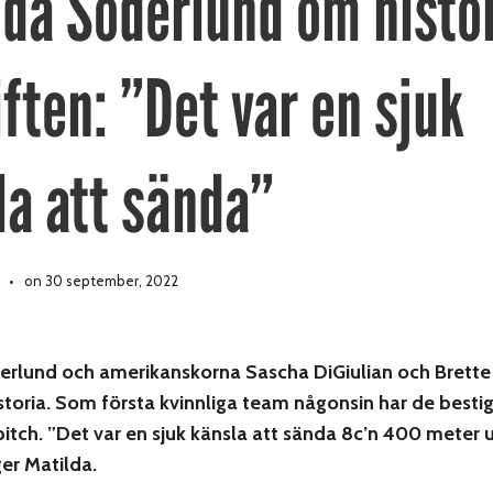
lda Söderlund om histo
ften: ”Det var en sjuk
la att sända”
on 30 september, 2022
erlund och amerikanskorna Sascha DiGiulian och Brette
historia. Som första kvinnliga team någonsin har de bestig
itch. ”Det var en sjuk känsla att sända 8c’n 400 meter 
er Matilda.