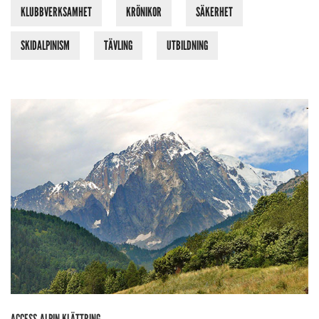
KLUBBVERKSAMHET
KRÖNIKOR
SÄKERHET
SKIDALPINISM
TÄVLING
UTBILDNING
ACCESS
ALPIN KLÄTTRING