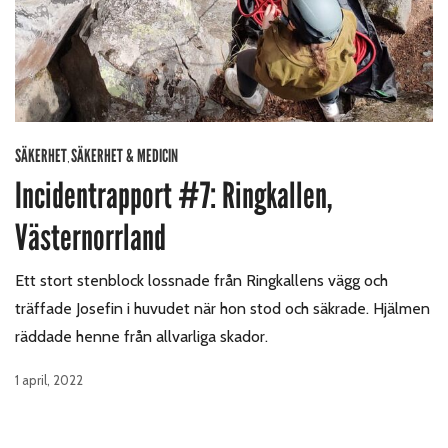
SÄKERHET
SÄKERHET & MEDICIN
,
Incidentrapport #7: Ringkallen,
Västernorrland
Ett stort stenblock lossnade från Ringkallens vägg och
träffade Josefin i huvudet när hon stod och säkrade. Hjälmen
räddade henne från allvarliga skador.
1 april, 2022