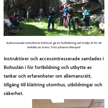
Auktoriserade instruktörer behöver gå en fortbildning vart tredje år för att
behålla sin licens. Foto Johanna Werqvist
Instruktörer och accessintresserade samlades i
Bohuslän i för fortbildning och utbytte av
tankar och erfarenheter om allemansrätt,
tillgång till klättring utomhus, utbildningar och
säkerhet.