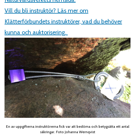
Vill du bli instruktör? Läs mer om
Klätterförbundets instruktörer, vad du behöver
kunna och auktorisering.
En av uppgifterna instruktörerna fick var att bedöma och betygsätta ett antal
säkringar. Foto Johanna Wernqvist