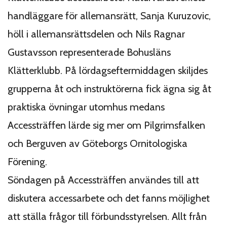
handläggare för allemansrätt, Sanja Kuruzovic,
höll i allemansrättsdelen och Nils Ragnar
Gustavsson representerade Bohusläns
Klätterklubb. På lördagseftermiddagen skiljdes
grupperna åt och instruktörerna fick ägna sig åt
praktiska övningar utomhus medans
Accessträffen lärde sig mer om Pilgrimsfalken
och Berguven av Göteborgs Ornitologiska
Förening.
Söndagen på Accessträffen användes till att
diskutera accessarbete och det fanns möjlighet
att ställa frågor till förbundsstyrelsen. Allt från