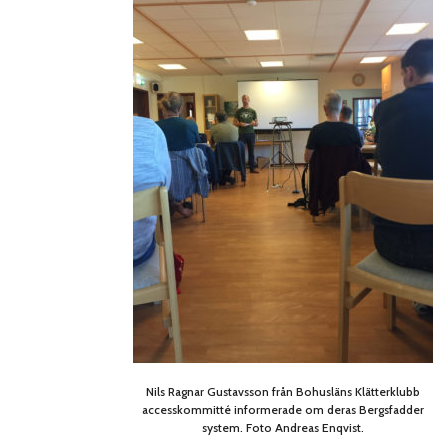
Nils Ragnar Gustavsson från Bohusläns Klätterklubb
accesskommitté informerade om deras Bergsfadder
system. Foto Andreas Enqvist.