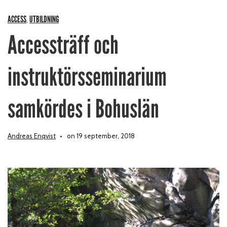
ACCESS
UTBILDNING
,
Accessträff och
instruktörsseminarium
samkördes i Bohuslän
Andreas Enqvist
on 19 september, 2018