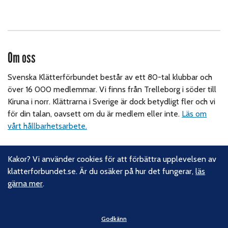
Om oss
Svenska Klätterförbundet består av ett 80-tal klubbar och
över 16 000 medlemmar. Vi finns från Trelleborg i söder till
Kiruna i norr. Klättrarna i Sverige är dock betydligt fler och vi
för din talan, oavsett om du är medlem eller inte.
Läs om
vårt hållbarhetsarbete.
Följ oss
Kakor? Vi använder cookies för att förbättra upplevelsen av
klatterforbundet.se. Är du osäker på hur det fungerar,
läs
Facebook
gärna mer
.
Instagram
Linkedin
Nyhetsbrev
Godkänn