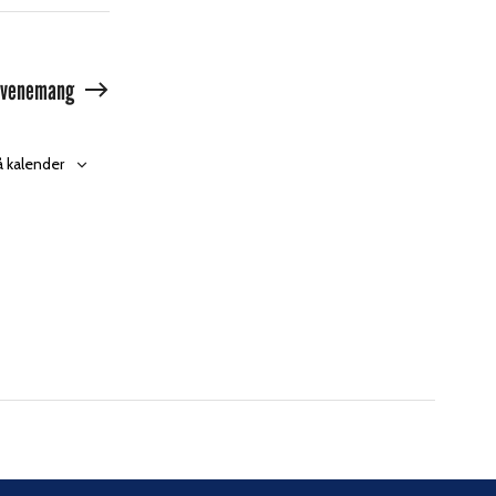
Evenemang
 kalender