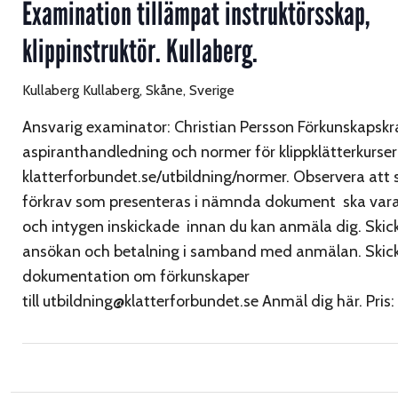
Examination tillämpat instruktörsskap,
klippinstruktör. Kullaberg.
Kullaberg
Kullaberg, Skåne, Sverige
Ansvarig examinator: Christian Persson Förkunskapskr
aspiranthandledning och normer för klippklätterkurser
klatterforbundet.se/utbildning/normer. Observera att
förkrav som presenteras i nämnda dokument ska vara
och intygen inskickade innan du kan anmäla dig. Skick
ansökan och betalning i samband med anmälan. Skick
dokumentation om förkunskaper
till utbildning@klatterforbundet.se Anmäl dig här. Pri