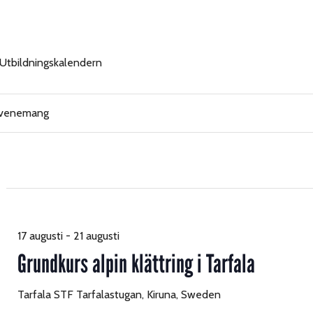
Utbildningskalendern
emang
h
17 augusti
-
21 augusti
Grundkurs alpin klättring i Tarfala
Tarfala
STF Tarfalastugan, Kiruna, Sweden
ation