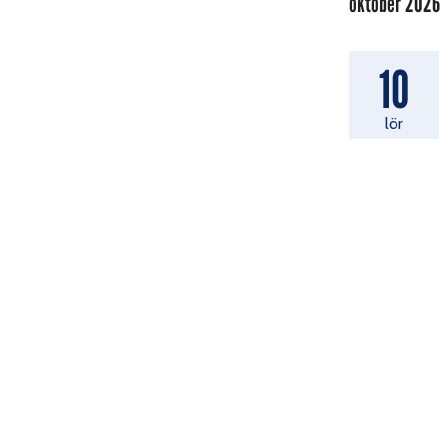
oktober 2026
10
lör