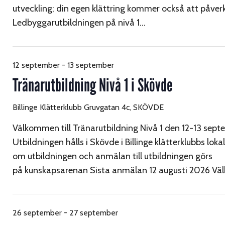
utveckling; din egen klättring kommer också att påver
Ledbyggarutbildningen på nivå 1…
12 september
-
13 september
Tränarutbildning Nivå 1 i Skövde
Billinge Klätterklubb
Gruvgatan 4c, SKÖVDE
Välkommen till Tränarutbildning Nivå 1 den 12-13 sep
Utbildningen hålls i Skövde i Billinge klätterklubbs loka
om utbildningen och anmälan till utbildningen görs
på kunskapsarenan Sista anmälan 12 augusti 2026 V
26 september
-
27 september