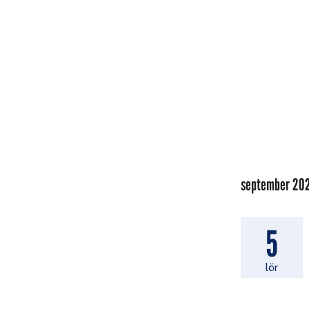
september 20
5
lör