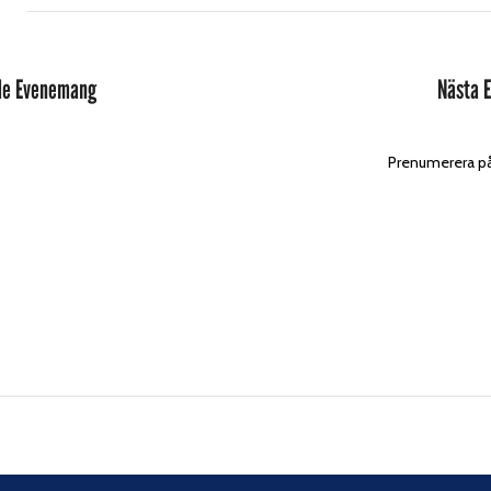
de
Evenemang
Nästa
Prenumerera på