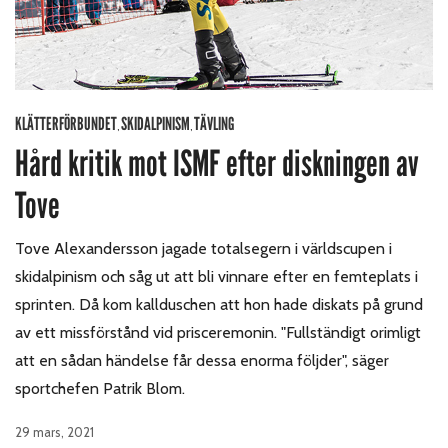
KLÄTTERFÖRBUNDET
SKIDALPINISM
TÄVLING
,
,
Hård kritik mot ISMF efter diskningen av
Tove
Tove Alexandersson jagade totalsegern i världscupen i
skidalpinism och såg ut att bli vinnare efter en femteplats i
sprinten. Då kom kallduschen att hon hade diskats på grund
av ett missförstånd vid prisceremonin. "Fullständigt orimligt
att en sådan händelse får dessa enorma följder", säger
sportchefen Patrik Blom.
29 mars, 2021