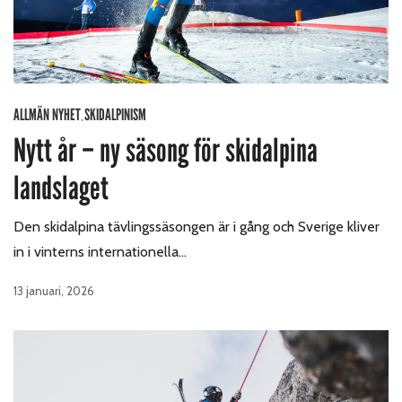
ALLMÄN NYHET
SKIDALPINISM
,
Nytt år – ny säsong för skidalpina
landslaget
Den skidalpina tävlingssäsongen är i gång och Sverige kliver
in i vinterns internationella…
13 januari, 2026