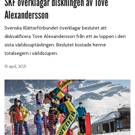
SKF överklagar diskningen av Tove
Alexandersson
Svenska Klätterförbundet överklagar beslutet att
diskvalificera Tove Alexandersson från ett av loppen i den
sista världscuptävlingen. Beslutet kostade henne
totalsegern i världscupen.
15 april, 2021