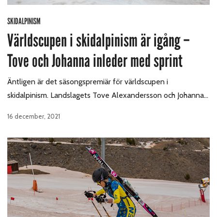
SKIDALPINISM
Världscupen i skidalpinism är igång –
Tove och Johanna inleder med sprint
Äntligen är det säsongspremiär för världscupen i
skidalpinism. Landslagets Tove Alexandersson och Johanna…
16 december, 2021