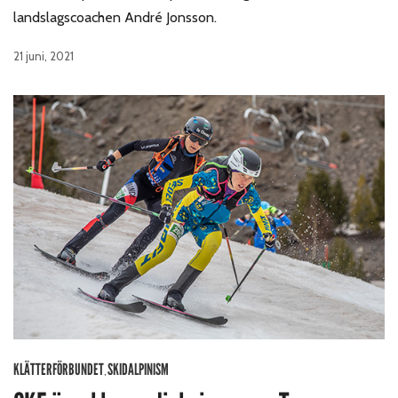
landslagscoachen André Jonsson.
21 juni, 2021
KLÄTTERFÖRBUNDET
SKIDALPINISM
,