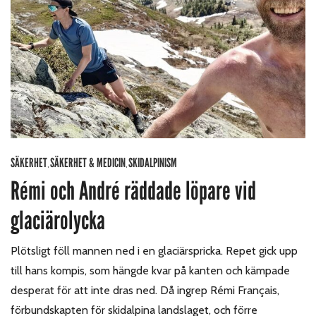
SÄKERHET
SÄKERHET & MEDICIN
SKIDALPINISM
,
,
Rémi och André räddade löpare vid
glaciärolycka
Plötsligt föll mannen ned i en glaciärspricka. Repet gick upp
till hans kompis, som hängde kvar på kanten och kämpade
desperat för att inte dras ned. Då ingrep Rémi Français,
förbundskapten för skidalpina landslaget, och förre