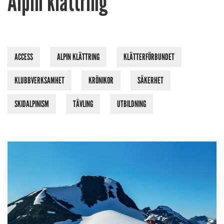
Alpin klättring
ACCESS
ALPIN KLÄTTRING
KLÄTTERFÖRBUNDET
KLUBBVERKSAMHET
KRÖNIKOR
SÄKERHET
SKIDALPINISM
TÄVLING
UTBILDNING