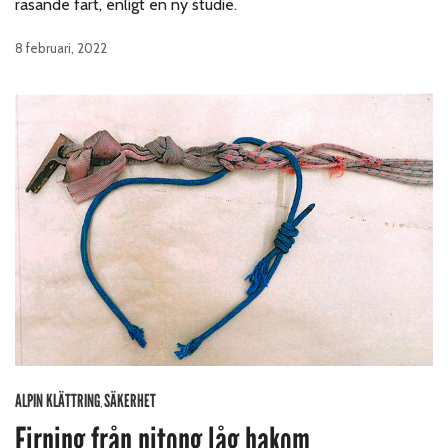
rasande fart, enligt en ny studie.
8 februari, 2022
ALPIN KLÄTTRING
SÄKERHET
,
Firning från pitong låg bakom