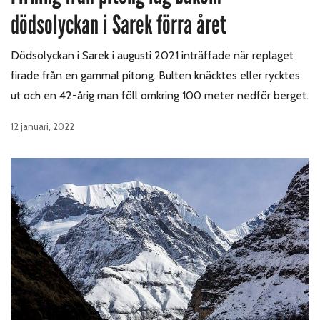
dödsolyckan i Sarek förra året
Dödsolyckan i Sarek i augusti 2021 inträffade när replaget
firade från en gammal pitong. Bulten knäcktes eller rycktes
ut och en 42-årig man föll omkring 100 meter nedför berget.
12 januari, 2022