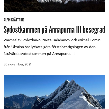
ALPIN KLÄTTRING
Sydostkammen på Annapurna III besegrad
Viacheslav Polezhaiko, Nikita Balabanov och Mikhail Fomin
från Ukraina har lyckats göra förstabestigningen av den
åtråvärda sydostkammen på Annapurna III.
30 november, 2021