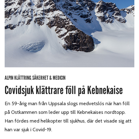
ALPIN KLÄTTRING
SÄKERHET & MEDICIN
,
Covidsjuk klättrare föll på Kebnekaise
En 59-årig man från Uppsala slogs medvetslös när han föll
på Ostkammen som leder upp till Kebnekaises nordtopp.
Han fördes med helikopter till sjukhus, där det visade sig att
han var sjuk i Covid-19.