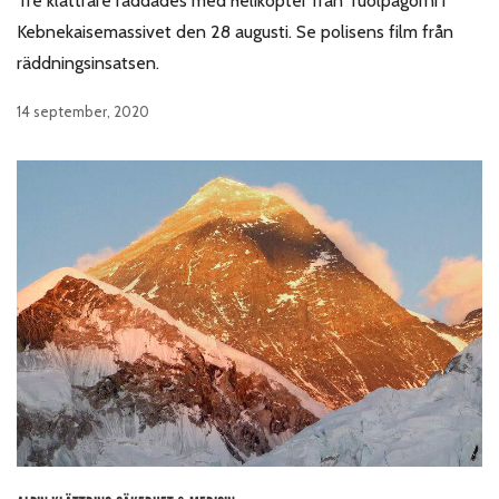
Tre klättrare räddades med helikopter från Tuolpagorni i
Kebnekaisemassivet den 28 augusti. Se polisens film från
räddningsinsatsen.
14 september, 2020