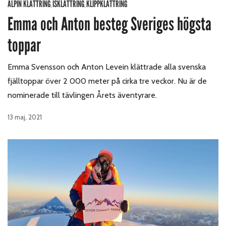
ALPIN KLÄTTRING
ISKLÄTTRING
KLIPPKLÄTTRING
,
,
Emma och Anton besteg Sveriges högsta
toppar
Emma Svensson och Anton Levein klättrade alla svenska
fjälltoppar över 2 000 meter på cirka tre veckor. Nu är de
nominerade till tävlingen Årets äventyrare.
13 maj, 2021