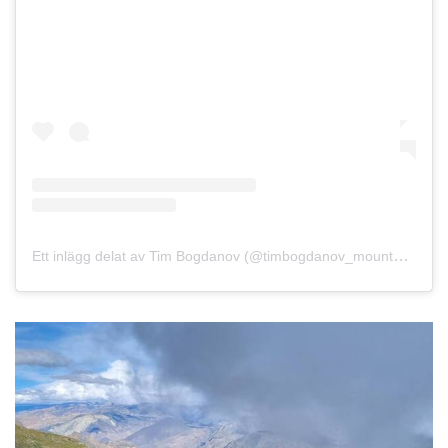
Ett inlägg delat av Tim Bogdanov (@timbogdanov_mountains)