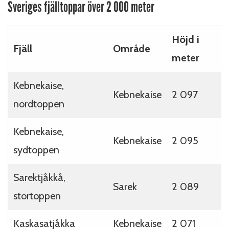
Sveriges fjälltoppar över 2 000 meter
Höjd i
Fjäll
Område
meter
Kebnekaise,
Kebnekaise
2 097
nordtoppen
Kebnekaise,
Kebnekaise
2 095
sydtoppen
Sarektjåkkå,
Sarek
2 089
stortoppen
Kaskasatjåkka
Kebnekaise
2 071