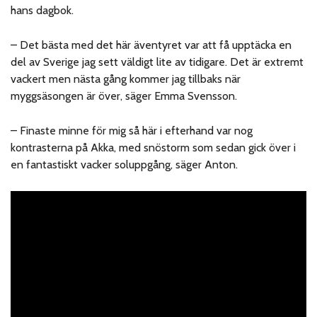
hans dagbok.
– Det bästa med det här äventyret var att få upptäcka en
del av Sverige jag sett väldigt lite av tidigare. Det är extremt
vackert men nästa gång kommer jag tillbaks när
myggsäsongen är över, säger Emma Svensson.
– Finaste minne för mig så här i efterhand var nog
kontrasterna på Akka, med snöstorm som sedan gick över i
en fantastiskt vacker soluppgång, säger Anton.