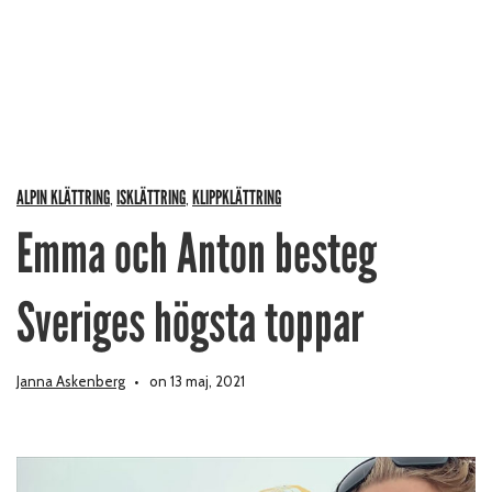
ALPIN KLÄTTRING
ISKLÄTTRING
KLIPPKLÄTTRING
,
,
Emma och Anton besteg
Sveriges högsta toppar
Janna Askenberg
on 13 maj, 2021