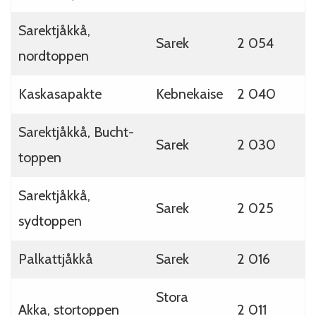
Sarektjåkkå,
Sarek
2 054
nordtoppen
Kaskasapakte
Kebnekaise
2 040
Sarektjåkkå, Bucht-
Sarek
2 030
toppen
Sarektjåkkå,
Sarek
2 025
sydtoppen
Palkattjåkkå
Sarek
2 016
Stora
Akka, stortoppen
2 011