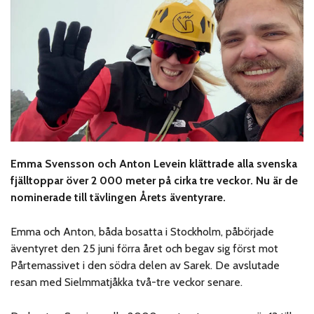
Emma Svensson och Anton Levein klättrade alla svenska
fjälltoppar över 2 000 meter på cirka tre veckor.
Nu är de
nominerade till tävlingen Årets äventyrare.
Emma och Anton, båda bosatta i Stockholm, påbörjade
äventyret den 25 juni förra året och begav sig först mot
Pårtemassivet i den södra delen av Sarek. De avslutade
resan med Sielmmatjåkka två-tre veckor senare.