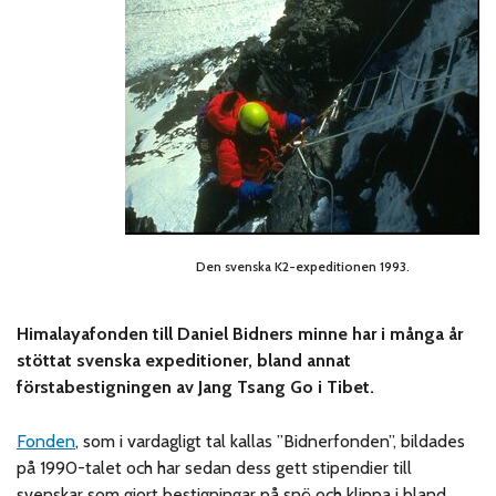
Den svenska K2-expeditionen 1993.
Himalayafonden till Daniel Bidners minne har i många år
stöttat svenska expeditioner, bland annat
förstabestigningen av Jang Tsang Go i Tibet.
Fonden
, som i vardagligt tal kallas ”Bidnerfonden”, bildades
på 1990-talet och har sedan dess gett stipendier till
svenskar som gjort bestigningar på snö och klippa i bland