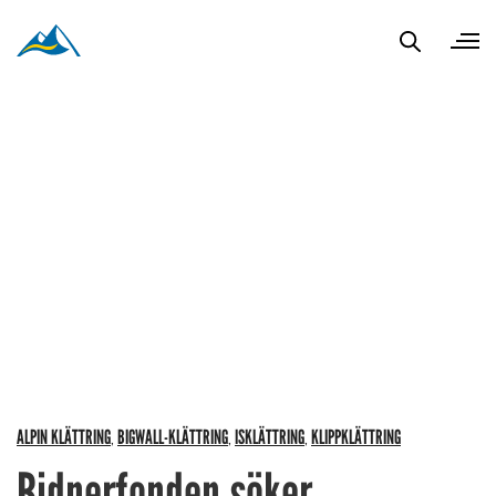
ALPIN KLÄTTRING
BIGWALL-KLÄTTRING
ISKLÄTTRING
KLIPPKLÄTTRING
,
,
,
Bidnerfonden söker