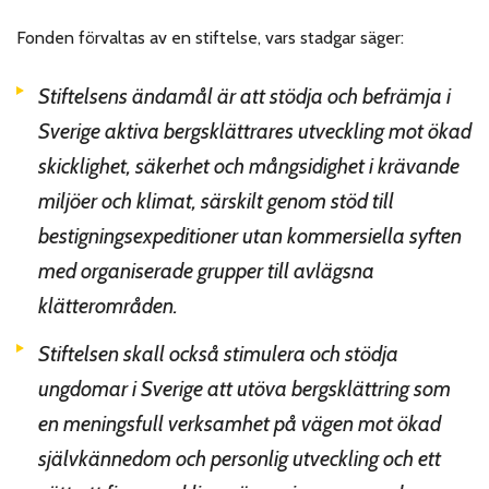
Fonden förvaltas av en stiftelse, vars stadgar säger:
Stiftelsens ändamål är att stödja och befrämja i
Sverige aktiva bergsklättrares utveckling mot ökad
skicklighet, säkerhet och mångsidighet i krävande
miljöer och klimat, särskilt genom stöd till
bestigningsexpeditioner utan kommersiella syften
med organiserade grupper till avlägsna
klätterområden.
Stiftelsen skall också stimulera och stödja
ungdomar i Sverige att utöva bergsklättring som
en meningsfull verksamhet på vägen mot ökad
självkännedom och personlig utveckling och ett