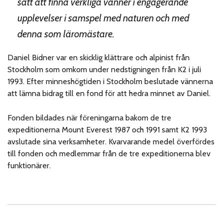
sätt att finna verkliga vänner i engagerande
upplevelser i samspel med naturen och med
denna som läromästare.
Daniel Bidner var en skicklig klättrare och alpinist från
Stockholm som omkom under nedstigningen från K2 i juli
1993. Efter minneshögtiden i Stockholm beslutade vännerna
att lämna bidrag till en fond för att hedra minnet av Daniel.
Fonden bildades när föreningarna bakom de tre
expeditionerna Mount Everest 1987 och 1991 samt K2 1993
avslutade sina verksamheter. Kvarvarande medel överfördes
till fonden och medlemmar från de tre expeditionerna blev
funktionärer.