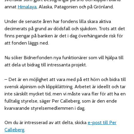
annat
Himalaya
, Alaska, Patagonien och på Grönland.
Under de senaste åren har fondens lilla skara aktiva
decimerats på grund av dödsfall och sjukdom. Trots att det
finns pengar på banken är det i dag överhängande risk för
att fonden läggs ned.
Nu söker Bidnerfonden nya funktionärer som vill hjälpa till
att dela ut bidrag till intressanta projekt.
– Det är en möjlighet att vara med på ett hörn och bidra till
svensk alpinism och klippklättring. Arbetet är ideellt och tar
inte särskilt mycket tid, men vi måste vara fler för att ha en
fulltalig styrelse, säger Per Calleberg, som är den ende
kvarvarande styrelsemedlemmen i dag.
Om du är intresserad av att delta, skicka
e-post till Per
Calleberg
.