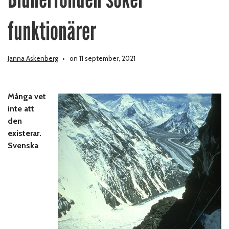
funktionärer
Janna Askenberg
on 11 september, 2021
Många vet
inte att
den
existerar.
Svenska