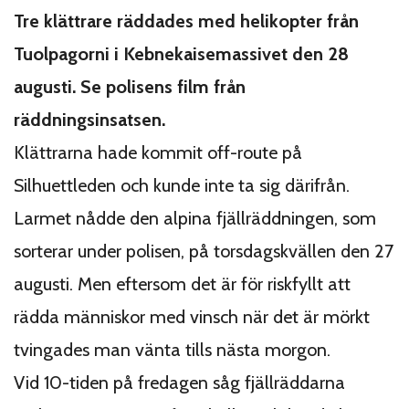
Tre klättrare räddades med helikopter från
Tuolpagorni i Kebnekaisemassivet den 28
augusti. Se polisens film från
räddningsinsatsen.
Klättrarna hade kommit off-route på
Silhuettleden och kunde inte ta sig därifrån.
Larmet nådde den alpina fjällräddningen, som
sorterar under polisen, på torsdagskvällen den 27
augusti. Men eftersom det är för riskfyllt att
rädda människor med vinsch när det är mörkt
tvingades man vänta tills nästa morgon.
Vid 10-tiden på fredagen såg fjällräddarna