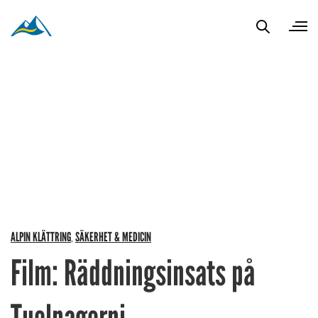
ALPIN KLÄTTRING
SÄKERHET & MEDICIN
,
Film: Räddningsinsats på
Tuolpagorni