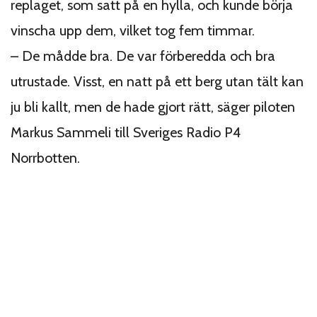
replaget, som satt på en hylla, och kunde börja
vinscha upp dem, vilket tog fem timmar.
– De mådde bra. De var förberedda och bra
utrustade. Visst, en natt på ett berg utan tält kan
ju bli kallt, men de hade gjort rätt, säger piloten
Markus Sammeli
till Sveriges Radio P4
Norrbotten.