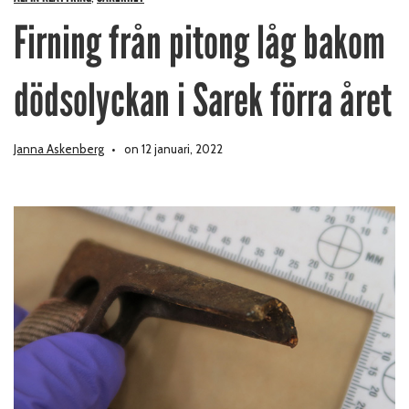
Firning från pitong låg bakom
dödsolyckan i Sarek förra året
Janna Askenberg
on 12 januari, 2022