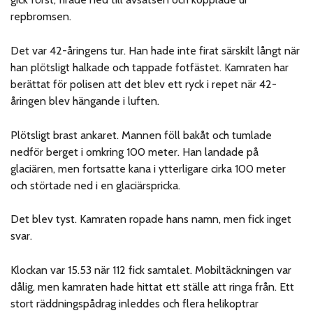
repbromsen.
Det var 42-åringens tur. Han hade inte firat särskilt långt när
han plötsligt halkade och tappade fotfästet. Kamraten har
berättat för polisen att det blev ett ryck i repet när 42-
åringen blev hängande i luften.
Plötsligt brast ankaret. Mannen föll bakåt och tumlade
nedför berget i omkring 100 meter. Han landade på
glaciären, men fortsatte kana i ytterligare cirka 100 meter
och störtade ned i en glaciärspricka.
Det blev tyst. Kamraten ropade hans namn, men fick inget
svar.
Klockan var 15.53 när 112 fick samtalet. Mobiltäckningen var
dålig, men kamraten hade hittat ett ställe att ringa från. Ett
stort räddningspådrag inleddes och flera helikoptrar