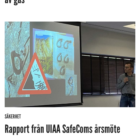
SÄKERHET
Rapport från UIAA SafeComs årsmöte