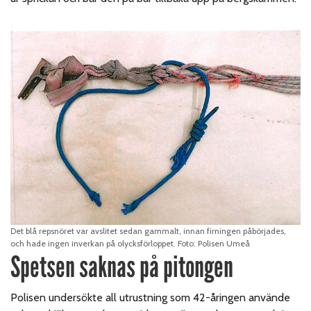
Det blå repsnöret var avslitet sedan gammalt, innan firningen påbörjades,
och hade ingen inverkan på olycksförloppet. Foto: Polisen Umeå
Spetsen saknas på pitongen
Polisen undersökte all utrustning som 42-åringen använde