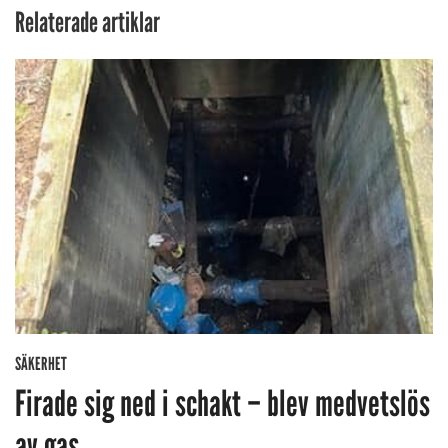
Relaterade artiklar
SÄKERHET
Firade sig ned i schakt – blev medvetslös
av gas