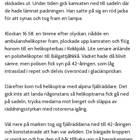
skickades ut. Under tiden gick kamraten ned till sadeln där
de hade lämnat packningen. Han satte på sig en röd jacka
för att synas och tog fram en lampa.
Klockan 16.58, en timme efter olyckan, nådde en
ambulanshelikopter fram, plockade upp kamraten och flög
honom till en helikopterbas i Kvikkjokk. Lite senare anlände
en polishelikopter till Bálgattjåhkkå. Vädret hade då blivit
sämre, men polisen fick syn på 42-åringen, som låg
intrasslad i repet och delvis översnöad i glaciärsprickan.
Därefter kom två helikoptrar med alpina fjällräddare. Det
gick inte att landa någonstans så helikoptrarna fick gå ned
på sadeln, trycka medarna mot berget och släppa av
räddningsstyrkan med rotorerna igång.
Väl nere på marken tog sig fjällräddarna ned till 42-åringen
och konstaterade att han var avliden. De bärgade kroppen
ur sprickan och bar den på bår tillbaka upp på bergskammen.