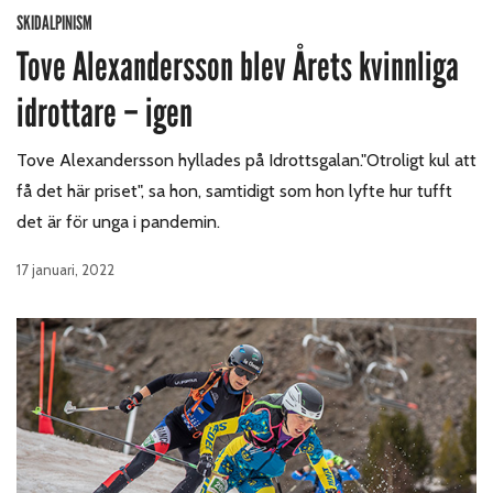
SKIDALPINISM
Tove Alexandersson blev Årets kvinnliga
idrottare – igen
Tove Alexandersson hyllades på Idrottsgalan."Otroligt kul att
få det här priset", sa hon, samtidigt som hon lyfte hur tufft
det är för unga i pandemin.
17 januari, 2022