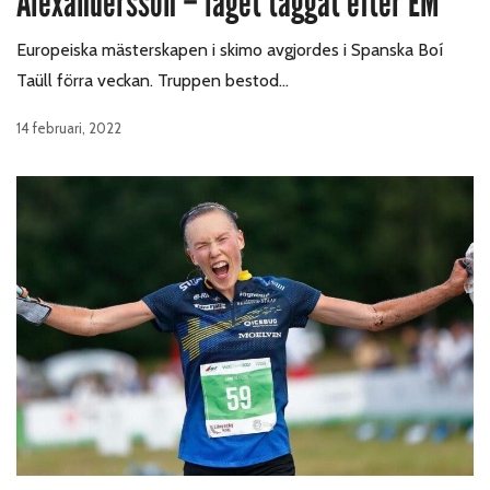
Alexandersson – laget taggat efter EM
Europeiska mästerskapen i skimo avgjordes i Spanska Boí
Taüll förra veckan. Truppen bestod…
14 februari, 2022