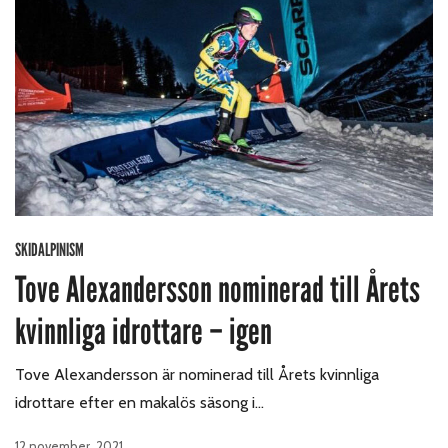
SKIDALPINISM
Tove Alexandersson nominerad till Årets
kvinnliga idrottare – igen
Tove Alexandersson är nominerad till Årets kvinnliga
idrottare efter en makalös säsong i…
12 november, 2021