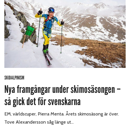
SKIDALPINISM
Nya framgångar under skimosäsongen –
så gick det för svenskarna
EM, världscuper, Pierra Menta. Årets skimosäsong är över.
Tove Alexandersson såg länge ut…