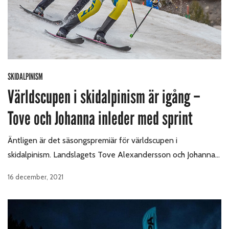
SKIDALPINISM
Världscupen i skidalpinism är igång –
Tove och Johanna inleder med sprint
Äntligen är det säsongspremiär för världscupen i
skidalpinism. Landslagets Tove Alexandersson och Johanna…
16 december, 2021