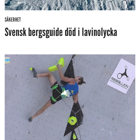
SÄKERHET
Svensk bergsguide död i lavinolycka