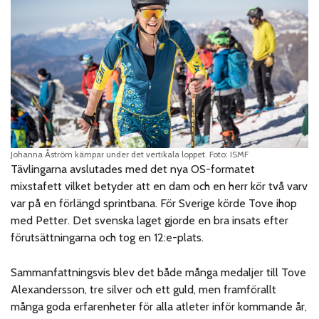
Johanna Åström kämpar under det vertikala loppet. Foto: ISMF
Tävlingarna avslutades med det nya OS-formatet
mixstafett vilket betyder att en dam och en herr kör två varv
var på en förlängd sprintbana. För Sverige körde Tove ihop
med Petter. Det svenska laget gjorde en bra insats efter
förutsättningarna och tog en 12:e-plats.
Sammanfattningsvis blev det både många medaljer till Tove
Alexandersson, tre silver och ett guld, men framförallt
många goda erfarenheter för alla atleter inför kommande år,