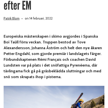
efter EM
Patrik Blom
on 14 februari, 2022
Europeiska mästerskapen i skimo avgjordes i Spanska
Boí Taüll förra veckan. Truppen bestod av Tove
Alexandersson, Johanna Åström och helt den nye åkaren
Petter Engdahl, som gjorde premiär i landslagets färger.
Förbundskaptenen Rémi Français och coachen David
Lundsten var på plats i det snöfattiga Pyrenéerna, där
tävlingarna fick gå på gräsbeklädda sluttningar och med
snö som skrapats ihop i pisterna.