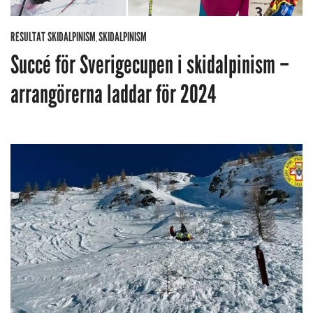
RESULTAT SKIDALPINISM
SKIDALPINISM
,
Succé för Sverigecupen i skidalpinism –
arrangörerna laddar för 2024