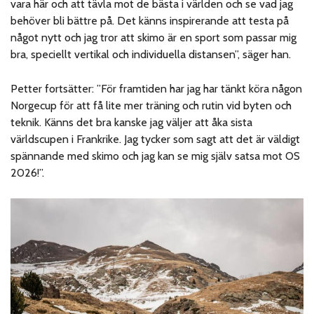
vara här och att tävla mot de bästa i världen och se vad jag
behöver bli bättre på. Det känns inspirerande att testa på
något nytt och jag tror att skimo är en sport som passar mig
bra, speciellt vertikal och individuella distansen”, säger han.
Petter fortsätter: ”För framtiden har jag har tänkt köra någon
Norgecup för att få lite mer träning och rutin vid byten och
teknik. Känns det bra kanske jag väljer att åka sista
världscupen i Frankrike. Jag tycker som sagt att det är väldigt
spännande med skimo och jag kan se mig själv satsa mot OS
2026!”.