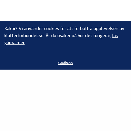
Kakor? Vi använder cookies för att förbättra upplevelsen av
klatterforbundet.se. Är du osäker på hur det fungerar,
läs
gärna mer
.
Godkänn
Om oss