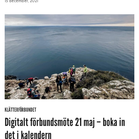
15 december, 2021
KLÄTTERFÖRBUNDET
Digitalt förbundsmöte 21 maj – boka in
det i kalendern