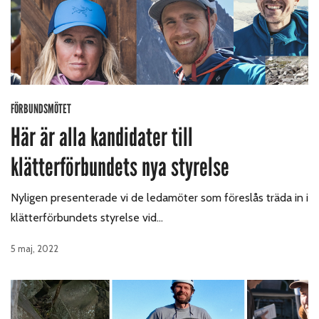
FÖRBUNDSMÖTET
Här är alla kandidater till
klätterförbundets nya styrelse
Nyligen presenterade vi de ledamöter som föreslås träda in i
klätterförbundets styrelse vid…
5 maj, 2022