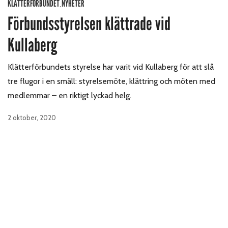
KLÄTTERFÖRBUNDET
NYHETER
,
Förbundsstyrelsen klättrade vid
Kullaberg
Klätterförbundets styrelse har varit vid Kullaberg för att slå
tre flugor i en smäll: styrelsemöte, klättring och möten med
medlemmar – en riktigt lyckad helg.
2 oktober, 2020