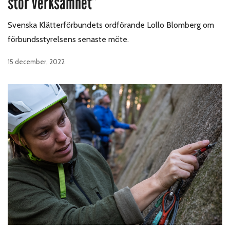
stor verksamhet”
Svenska Klätterförbundets ordförande Lollo Blomberg om
förbundsstyrelsens senaste möte.
15 december, 2022