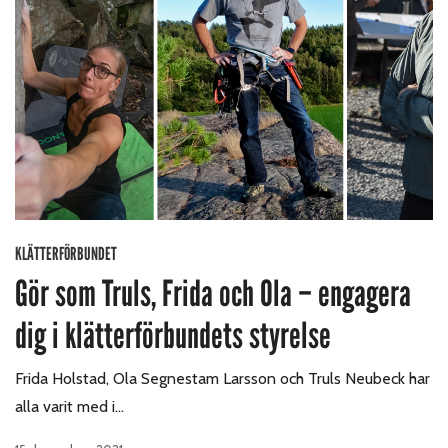
KLÄTTERFÖRBUNDET
Gör som Truls, Frida och Ola – engagera
dig i klätterförbundets styrelse
Frida Holstad, Ola Segnestam Larsson och Truls Neubeck har
alla varit med i…