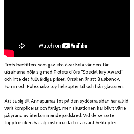
Trots bedriften, som gav eko över hela världen, får
ukrainarna nöja sig med Piolets d’Ors ”Special Jury Award”
och inte det fullvärdiga priset. Orsaken är att Balabanov,
Fomin och Polezhaiko tog helikopter till och från glaciären.
Att ta sig till Annapurnas fot på den sydöstra sidan har alltid
varit komplicerat och farligt, men situationen har blivit värre
på grund av återkommande jordskred. Vid de senaste
toppförsöken har alpinisterna därför använt helikopter.