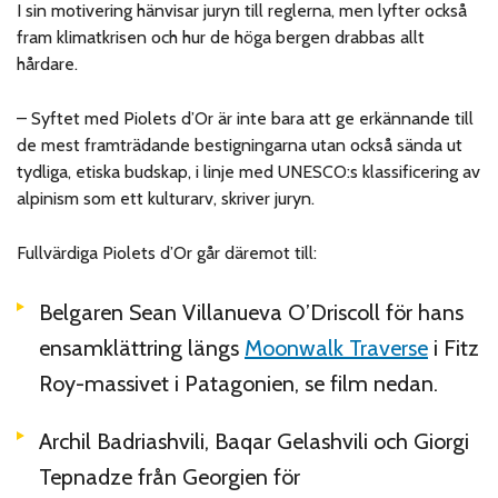
I sin motivering hänvisar juryn till reglerna, men lyfter också
fram klimatkrisen och hur de höga bergen drabbas allt
hårdare.
– Syftet med Piolets d’Or är inte bara att ge erkännande till
de mest framträdande bestigningarna utan också sända ut
tydliga, etiska budskap, i linje med UNESCO:s klassificering av
alpinism som ett kulturarv, skriver juryn.
Fullvärdiga Piolets d’Or går däremot till:
Belgaren Sean Villanueva O’Driscoll för hans
ensamklättring längs
Moonwalk Traverse
i Fitz
Roy-massivet i Patagonien, se film nedan.
Archil Badriashvili, Baqar Gelashvili och Giorgi
Tepnadze från Georgien för