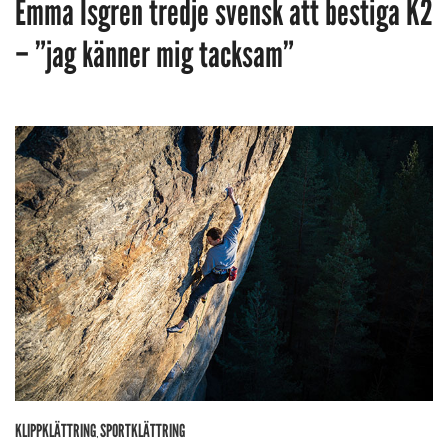
Emma Isgren tredje svensk att bestiga K2
– ”jag känner mig tacksam”
KLIPPKLÄTTRING
SPORTKLÄTTRING
,