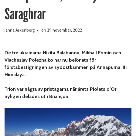
Saraghrar
Janna Askenberg
on 29 november, 2022
De tre ukrainarna Nikita Balabanov, Mikhail Fomin och
Viacheslav Polezhaiko har nu belönats för
förstabestigningen av sydostkammen på Annapurna III i
Himalaya.
Trion var några av pristagarna när årets Piolets d’Or
nyligen delades ut i Briançon.