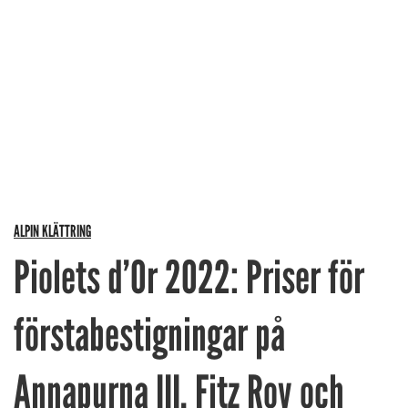
ALPIN KLÄTTRING
Piolets d’Or 2022: Priser för
förstabestigningar på
Annapurna III, Fitz Roy och