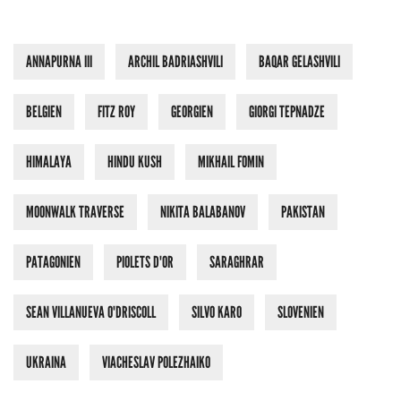
ANNAPURNA III
ARCHIL BADRIASHVILI
BAQAR GELASHVILI
BELGIEN
FITZ ROY
GEORGIEN
GIORGI TEPNADZE
HIMALAYA
HINDU KUSH
MIKHAIL FOMIN
MOONWALK TRAVERSE
NIKITA BALABANOV
PAKISTAN
PATAGONIEN
PIOLETS D'OR
SARAGHRAR
SEAN VILLANUEVA O'DRISCOLL
SILVO KARO
SLOVENIEN
UKRAINA
VIACHESLAV POLEZHAIKO