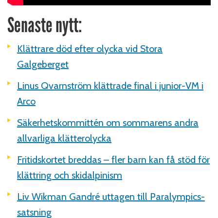
Senaste nytt:
Klättrare död efter olycka vid Stora
Galgeberget
Linus Qvarnström klättrade final i junior-VM i
Arco
Säkerhetskommittén om sommarens andra
allvarliga klätterolycka
Fritidskortet breddas – fler barn kan få stöd för
klättring och skidalpinism
Liv Wikman Gandré uttagen till Paralympics-
satsning