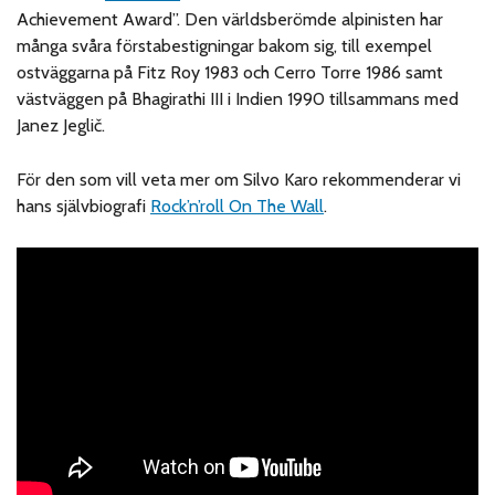
Achievement Award”. Den världsberömde alpinisten har
många svåra förstabestigningar bakom sig, till exempel
ostväggarna på Fitz Roy 1983 och Cerro Torre 1986 samt
västväggen på Bhagirathi III i Indien 1990 tillsammans med
Janez Jeglič.
För den som vill veta mer om Silvo Karo rekommenderar vi
hans självbiografi
Rock’n’roll On The Wall
.