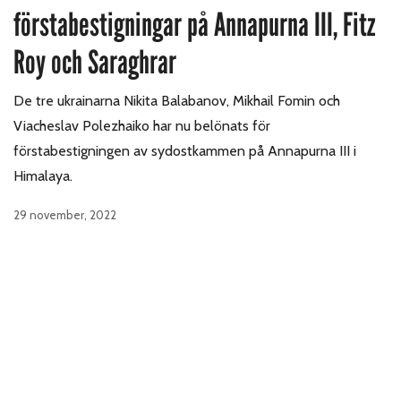
förstabestigningar på Annapurna III, Fitz
Roy och Saraghrar
De tre ukrainarna Nikita Balabanov, Mikhail Fomin och
Viacheslav Polezhaiko har nu belönats för
förstabestigningen av sydostkammen på Annapurna III i
Himalaya.
29 november, 2022