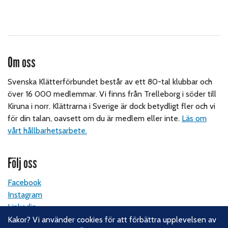
Om oss
Svenska Klätterförbundet består av ett 80-tal klubbar och
över 16 000 medlemmar. Vi finns från Trelleborg i söder till
Kiruna i norr. Klättrarna i Sverige är dock betydligt fler och vi
för din talan, oavsett om du är medlem eller inte.
Läs om
vårt hållbarhetsarbete.
Följ oss
Facebook
Instagram
Linkedin
Nyhetsbrev
Kakor? Vi använder cookies för att förbättra upplevelsen av