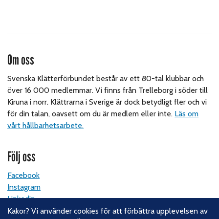
Om oss
Svenska Klätterförbundet består av ett 80-tal klubbar och
över 16 000 medlemmar. Vi finns från Trelleborg i söder till
Kiruna i norr. Klättrarna i Sverige är dock betydligt fler och vi
för din talan, oavsett om du är medlem eller inte.
Läs om
vårt hållbarhetsarbete.
Följ oss
Facebook
Instagram
Linkedin
Nyhetsbrev
Kakor? Vi använder cookies för att förbättra upplevelsen av