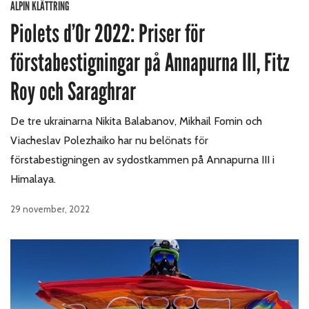
ALPIN KLÄTTRING
Piolets d’Or 2022: Priser för
förstabestigningar på Annapurna III, Fitz
Roy och Saraghrar
De tre ukrainarna Nikita Balabanov, Mikhail Fomin och
Viacheslav Polezhaiko har nu belönats för
förstabestigningen av sydostkammen på Annapurna III i
Himalaya.
29 november, 2022