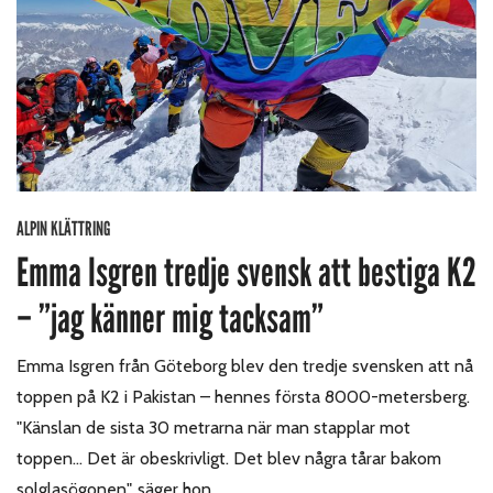
ALPIN KLÄTTRING
Emma Isgren tredje svensk att bestiga K2
– ”jag känner mig tacksam”
Emma Isgren från Göteborg blev den tredje svensken att nå
toppen på K2 i Pakistan – hennes första 8000-metersberg.
"Känslan de sista 30 metrarna när man stapplar mot
toppen... Det är obeskrivligt. Det blev några tårar bakom
solglasögonen", säger hon.