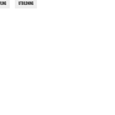
VLING
UTBILDNING