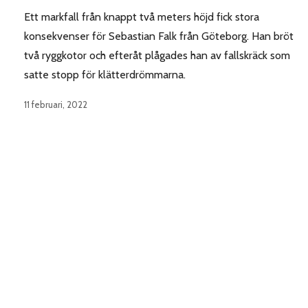
Ett markfall från knappt två meters höjd fick stora
konsekvenser för Sebastian Falk från Göteborg. Han bröt
två ryggkotor och efteråt plågades han av fallskräck som
satte stopp för klätterdrömmarna.
11 februari, 2022