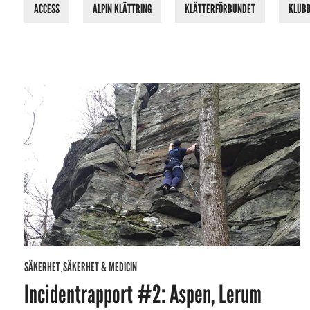
ACCESS
ALPIN KLÄTTRING
KLÄTTERFÖRBUNDET
KLUB
SÄKERHET
SÄKERHET & MEDICIN
,
Incidentrapport #2: Aspen, Lerum