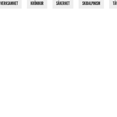
BVERKSAMHET
KRÖNIKOR
SÄKERHET
SKIDALPINISM
TÄ