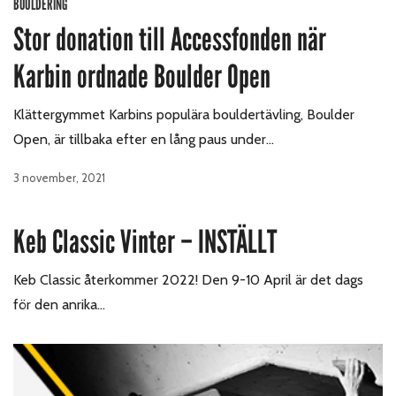
BOULDERING
Stor donation till Accessfonden när
Karbin ordnade Boulder Open
Klättergymmet Karbins populära bouldertävling, Boulder
Open, är tillbaka efter en lång paus under…
3 november, 2021
Keb Classic Vinter – INSTÄLLT
Keb Classic återkommer 2022! Den 9-10 April är det dags
för den anrika…