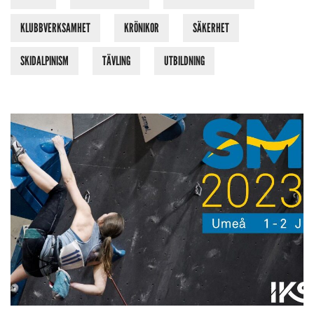
KLUBBVERKSAMHET
KRÖNIKOR
SÄKERHET
SKIDALPINISM
TÄVLING
UTBILDNING