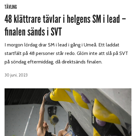
TÄVLING
48 klättrare tävlar i helgens SM i lead –
finalen sänds i SVT
I morgon lördag drar SM i lead i gång i Umeå. Ett laddat
startfält på 48 personer står redo. Glöm inte att slå på SVT
på söndag eftermiddag, då direktsänds finalen.
30 juni, 2023