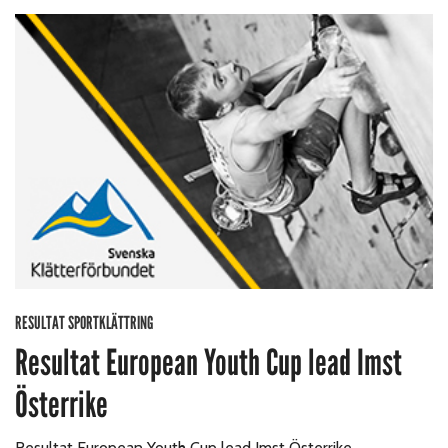
RESULTAT SPORTKLÄTTRING
Resultat European Youth Cup lead Imst
Österrike
Resultat European Youth Cup lead Imst Österrike