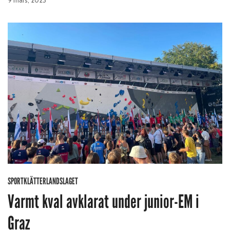
9 mars, 2023
SPORTKLÄTTERLANDSLAGET
Varmt kval avklarat under junior-EM i
Graz