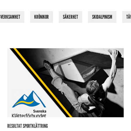
BVERKSAMHET
KRÖNIKOR
SÄKERHET
SKIDALPINISM
TÄ
RESULTAT SPORTKLÄTTRING