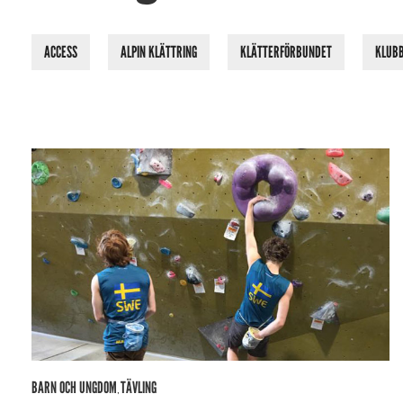
ACCESS
ALPIN KLÄTTRING
KLÄTTERFÖRBUNDET
KLUB
BARN OCH UNGDOM
TÄVLING
,