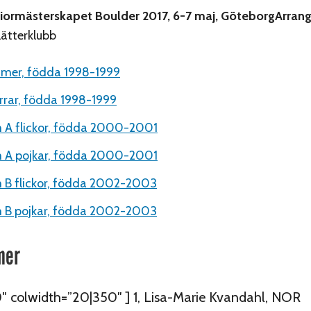
niormästerskapet Boulder 2017, 6-7 maj, Göteborg
Arrang
lätterklubb
amer, födda 1998-1999
errar, födda 1998-1999
A flickor, födda 2000-2001
A pojkar, födda 2000-2001
B flickor, födda 2002-2003
B pojkar, födda 2002-2003
mer
0″ colwidth=”20|350″ ] 1, Lisa-Marie Kvandahl, NOR