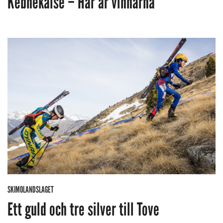
Kebnekaise – Här är vinnarna
SKIMOLANDSLAGET
Ett guld och tre silver till Tove