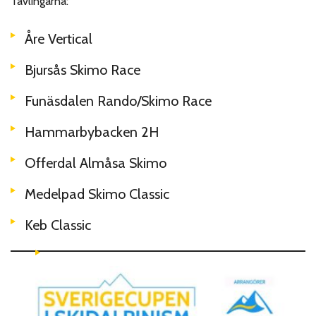
Tävlingarna:
Åre Vertical
Bjursås Skimo Race
Funäsdalen Rando/Skimo Race
Hammarbybacken 2H
Offerdal Almåsa Skimo
Medelpad Skimo Classic
Keb Classic