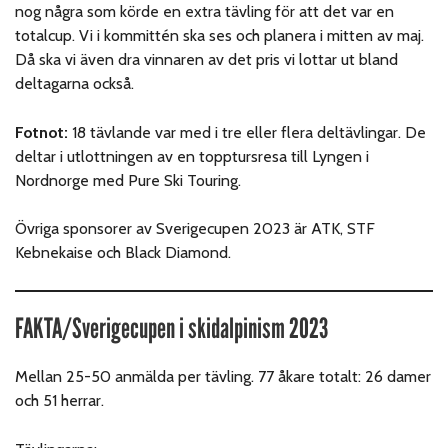
nog några som körde en extra tävling för att det var en
totalcup. Vi i kommittén ska ses och planera i mitten av maj.
Då ska vi även dra vinnaren av det pris vi lottar ut bland
deltagarna också.
Fotnot:
18 tävlande var med i tre eller flera deltävlingar. De
deltar i utlottningen av en topptursresa till Lyngen i
Nordnorge med Pure Ski Touring.
Övriga sponsorer av Sverigecupen 2023 är ATK, STF
Kebnekaise och Black Diamond.
FAKTA/Sverigecupen i skidalpinism 2023
Mellan 25-50 anmälda per tävling. 77 åkare totalt: 26 damer
och 51 herrar.