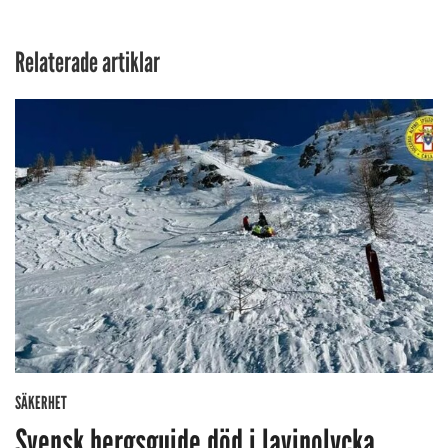
Relaterade artiklar
SÄKERHET
Svensk bergsguide död i lavinolycka