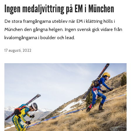
Ingen medaljvittring på EM i München
De stora framgångarna uteblev när EM i klättring hölls i
München den gångna helgen. Ingen svensk gick vidare från
kvalomgångarna i boulder och lead.
17 augusti, 2022