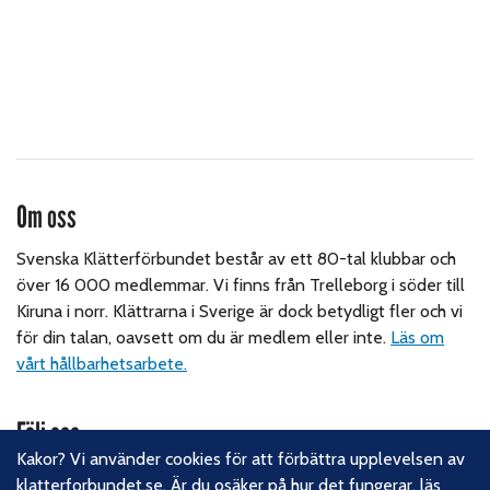
Om oss
Svenska Klätterförbundet består av ett 80-tal klubbar och
över 16 000 medlemmar. Vi finns från Trelleborg i söder till
Kiruna i norr. Klättrarna i Sverige är dock betydligt fler och vi
för din talan, oavsett om du är medlem eller inte.
Läs om
vårt hållbarhetsarbete.
Följ oss
Kakor? Vi använder cookies för att förbättra upplevelsen av
Facebook
klatterforbundet.se. Är du osäker på hur det fungerar,
läs