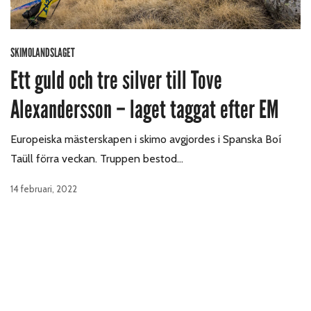
SKIMOLANDSLAGET
Ett guld och tre silver till Tove
Alexandersson – laget taggat efter EM
Europeiska mästerskapen i skimo avgjordes i Spanska Boí
Taüll förra veckan. Truppen bestod…
14 februari, 2022