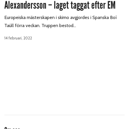
Alexandersson – laget taggat efter EM
Europeiska mästerskapen i skimo avgjordes i Spanska Boí
Taüll förra veckan. Truppen bestod…
14 februari, 2022