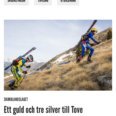
SKIDALPINISM
TÄVLING
UTBILDNING
SKIMOLANDSLAGET
Ett guld och tre silver till Tove