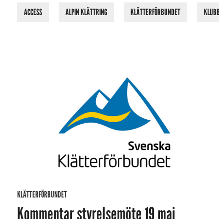
ACCESS
ALPIN KLÄTTRING
KLÄTTERFÖRBUNDET
KLUB
KLÄTTERFÖRBUNDET
Kommentar styrelsemöte 19 maj