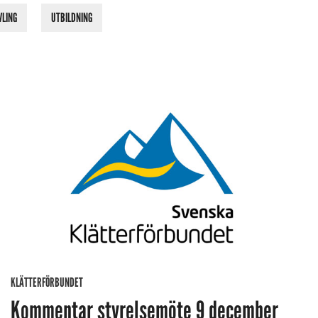
VLING
UTBILDNING
KLÄTTERFÖRBUNDET
Kommentar styrelsemöte 9 december