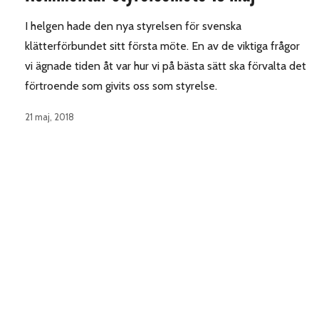
I helgen hade den nya styrelsen för svenska
klätterförbundet sitt första möte. En av de viktiga frågor
vi ägnade tiden åt var hur vi på bästa sätt ska förvalta det
förtroende som givits oss som styrelse.
21 maj, 2018