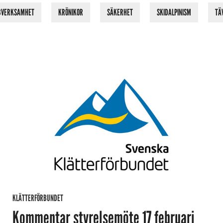
BVERKSAMHET
KRÖNIKOR
SÄKERHET
SKIDALPINISM
TÄ
KLÄTTERFÖRBUNDET
Kommentar styrelsemöte 17 februari