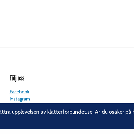
Följ oss
Facebook
Instagram
Linkedin
ättra upplevelsen av klatterforbundet.se. Är du osäker på 
Nyhetsbrev