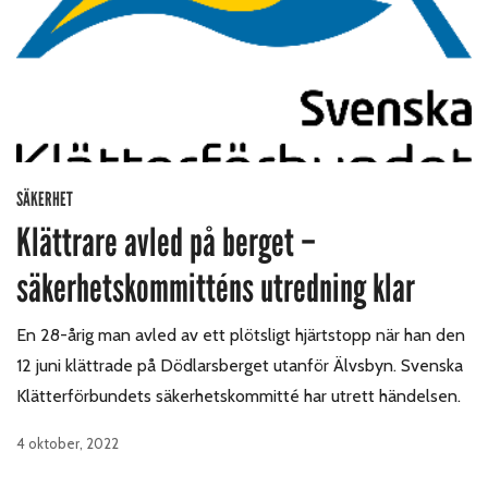
SÄKERHET
Klättrare avled på berget –
säkerhetskommitténs utredning klar
En 28-årig man avled av ett plötsligt hjärtstopp när han den
12 juni klättrade på Dödlarsberget utanför Älvsbyn. Svenska
Klätterförbundets säkerhetskommitté har utrett händelsen.
4 oktober, 2022