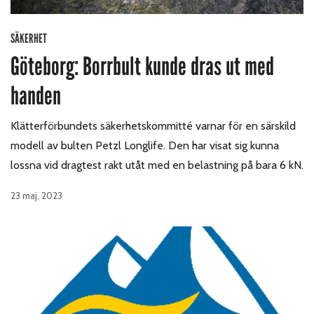
SÄKERHET
Göteborg: Borrbult kunde dras ut med
handen
Klätterförbundets säkerhetskommitté varnar för en särskild
modell av bulten Petzl Longlife. Den har visat sig kunna
lossna vid dragtest rakt utåt med en belastning på bara 6 kN.
23 maj, 2023