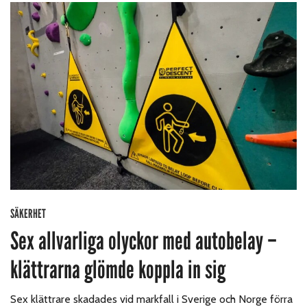
SÄKERHET
Sex allvarliga olyckor med autobelay –
klättrarna glömde koppla in sig
Sex klättrare skadades vid markfall i Sverige och Norge förra