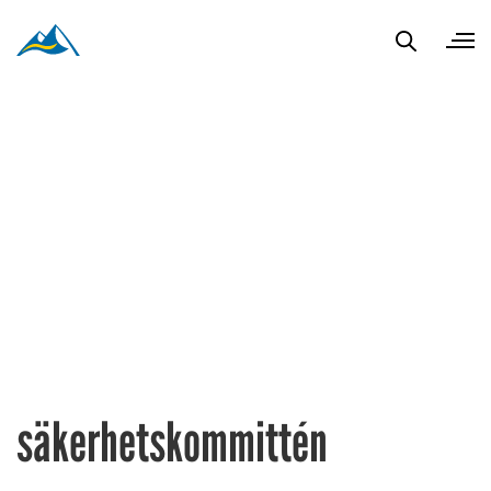
säkerhetskommittén