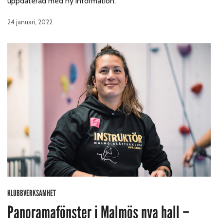
uppdaterad med ny information.
24 januari, 2022
KLUBBVERKSAMHET
Panoramafönster i Malmös nya hall –