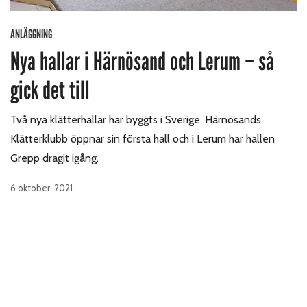
ANLÄGGNING
Nya hallar i Härnösand och Lerum – så
gick det till
Två nya klätterhallar har byggts i Sverige. Härnösands
Klätterklubb öppnar sin första hall och i Lerum har hallen
Grepp dragit igång.
6 oktober, 2021