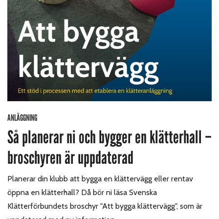
ANLÄGGNING
Så planerar ni och bygger en klätterhall –
broschyren är uppdaterad
Planerar din klubb att bygga en klättervägg eller rentav
öppna en klätterhall? Då bör ni läsa Svenska
Klätterförbundets broschyr "Att bygga klättervägg", som är