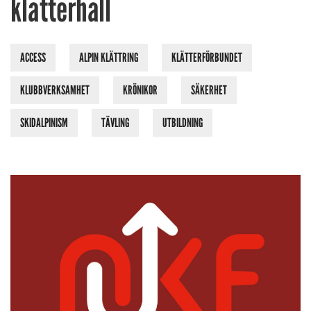
klätterhall
ACCESS
ALPIN KLÄTTRING
KLÄTTERFÖRBUNDET
KLUBBVERKSAMHET
KRÖNIKOR
SÄKERHET
SKIDALPINISM
TÄVLING
UTBILDNING