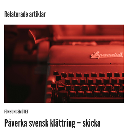
Relaterade artiklar
FÖRBUNDSMÖTET
Påverka svensk klättring – skicka