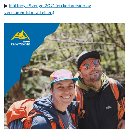
▶
Klättring i Sverige 2021 (en kortversion av
verksamhetsberättelsen)