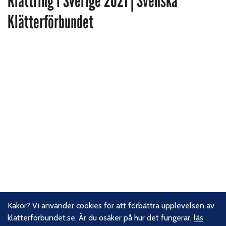
Klättring i Sverige 2021 | Svenska
Klätterförbundet
Kakor? Vi använder cookies för att förbättra upplevelsen av
klatterforbundet.se. Är du osäker på hur det fungerar,
läs