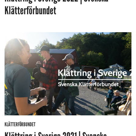
Klätterförbundet
KLÄTTERFÖRBUNDET