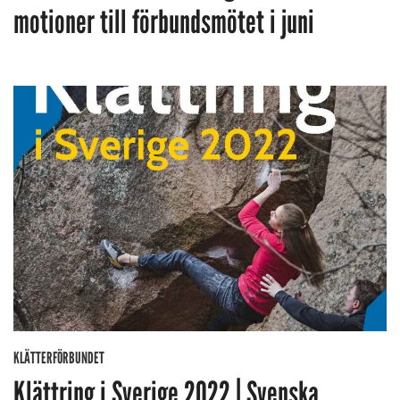
motioner till förbundsmötet i juni
KLÄTTERFÖRBUNDET
Klättring i Sverige 2022 | Svenska