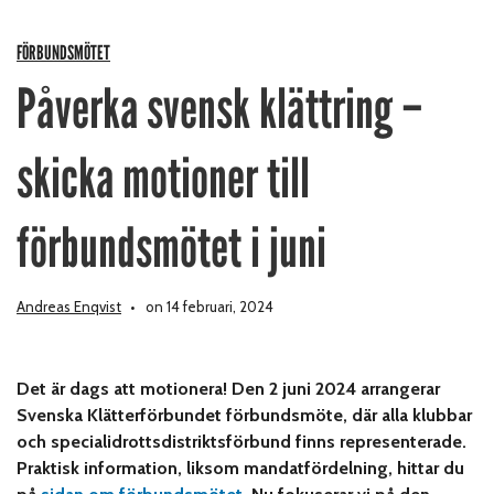
FÖRBUNDSMÖTET
Påverka svensk klättring –
skicka motioner till
förbundsmötet i juni
Andreas Enqvist
on 14 februari, 2024
Det är dags att motionera! Den 2 juni 2024 arrangerar
Svenska Klätterförbundet förbundsmöte, där alla klubbar
och specialidrottsdistriktsförbund finns representerade.
Praktisk information, liksom mandatfördelning, hittar du