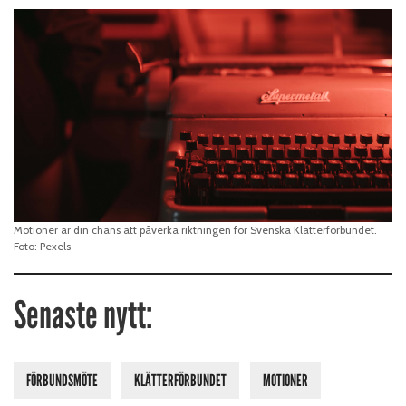
Motioner är din chans att påverka riktningen för Svenska Klätterförbundet.
Foto: Pexels
Senaste nytt:
FÖRBUNDSMÖTE
KLÄTTERFÖRBUNDET
MOTIONER