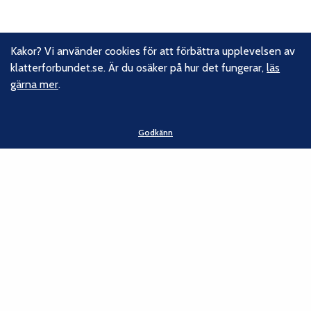
Kakor? Vi använder cookies för att förbättra upplevelsen av
klatterforbundet.se. Är du osäker på hur det fungerar,
läs
gärna mer
.
Godkänn
Om oss