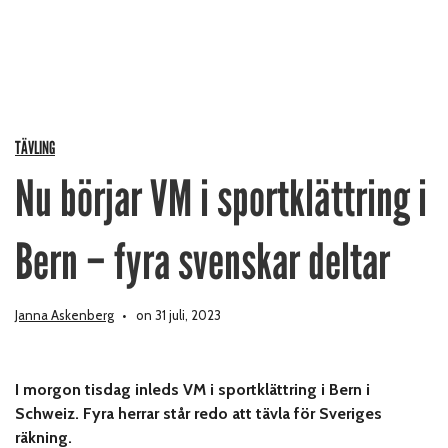
TÄVLING
Nu börjar VM i sportklättring i
Bern – fyra svenskar deltar
Janna Askenberg
on 31 juli, 2023
I morgon tisdag inleds VM i sportklättring i Bern i
Schweiz. Fyra herrar står redo att tävla för Sveriges
räkning.