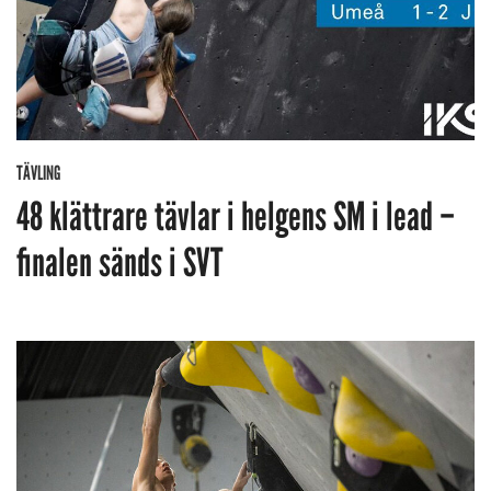
TÄVLING
48 klättrare tävlar i helgens SM i lead –
finalen sänds i SVT