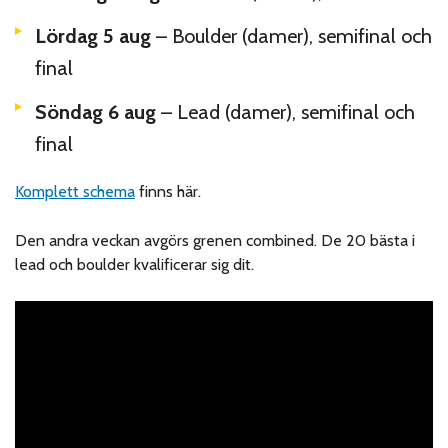
Lördag 5 aug
– Boulder (damer), semifinal och
final
Söndag 6 aug
– Lead (damer), semifinal och
final
Komplett schema
finns här.
Den andra veckan avgörs grenen combined. De 20 bästa i
lead och boulder kvalificerar sig dit.