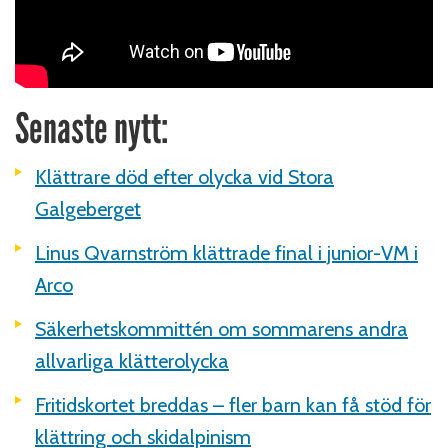
Senaste nytt:
Klättrare död efter olycka vid Stora
Galgeberget
Linus Qvarnström klättrade final i junior-VM i
Arco
Säkerhetskommittén om sommarens andra
allvarliga klätterolycka
Fritidskortet breddas – fler barn kan få stöd för
klättring och skidalpinism