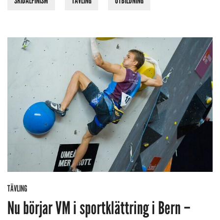
SKIDALPINISM
TÄVLING
UTBILDNING
TÄVLING
Nu börjar VM i sportklättring i Bern –