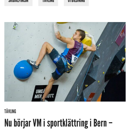
SKIDALPINISM
TÄVLING
UTBILDNING
TÄVLING
Nu börjar VM i sportklättring i Bern –