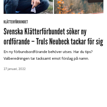
KLÄTTERFÖRBUNDET
Svenska Klätterförbundet söker ny
ordförande – Truls Neubeck tackar för sig
En ny förbundsordförande behöver utses. Har du tips?
Valberedningen tar tacksamt emot förslag på namn.
27 januari, 2022