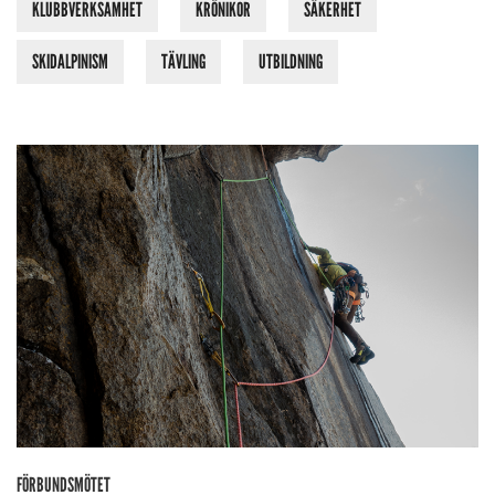
KLUBBVERKSAMHET
KRÖNIKOR
SÄKERHET
SKIDALPINISM
TÄVLING
UTBILDNING
FÖRBUNDSMÖTET