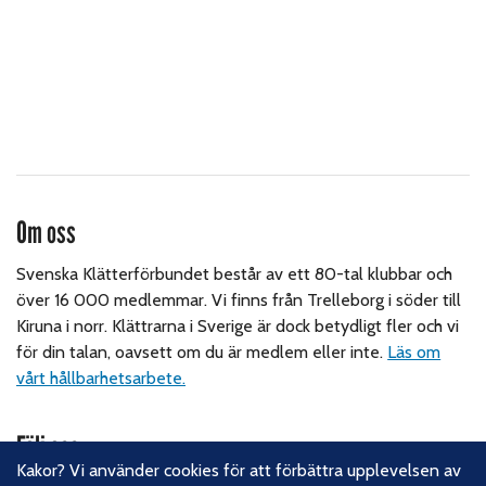
Om oss
Svenska Klätterförbundet består av ett 80-tal klubbar och
över 16 000 medlemmar. Vi finns från Trelleborg i söder till
Kiruna i norr. Klättrarna i Sverige är dock betydligt fler och vi
för din talan, oavsett om du är medlem eller inte.
Läs om
vårt hållbarhetsarbete.
Följ oss
Kakor? Vi använder cookies för att förbättra upplevelsen av