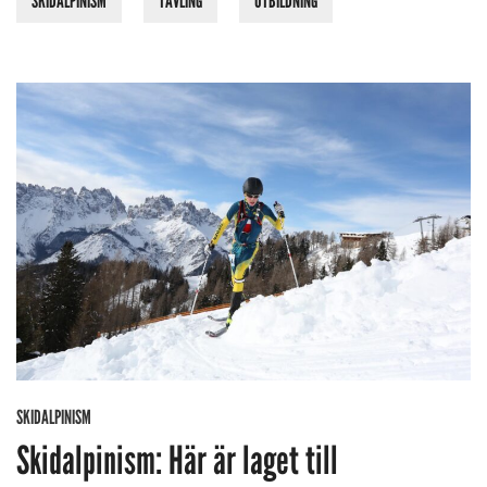
SKIDALPINISM
TÄVLING
UTBILDNING
SKIDALPINISM
Skidalpinism: Här är laget till