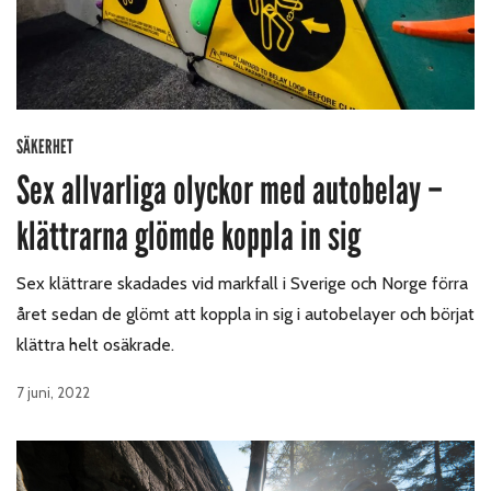
SÄKERHET
Sex allvarliga olyckor med autobelay –
klättrarna glömde koppla in sig
Sex klättrare skadades vid markfall i Sverige och Norge förra
året sedan de glömt att koppla in sig i autobelayer och börjat
klättra helt osäkrade.
7 juni, 2022