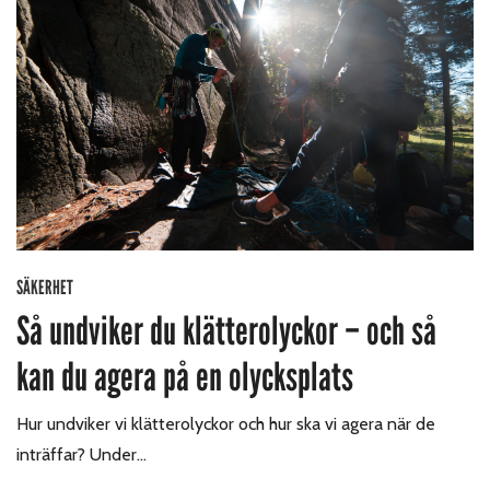
SÄKERHET
Så undviker du klätterolyckor – och så
kan du agera på en olycksplats
Hur undviker vi klätterolyckor och hur ska vi agera när de
inträffar? Under…