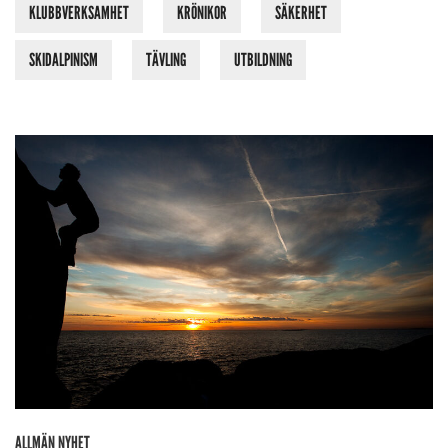
KLUBBVERKSAMHET
KRÖNIKOR
SÄKERHET
SKIDALPINISM
TÄVLING
UTBILDNING
ALLMÄN NYHET