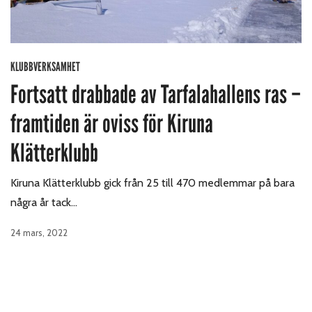
KLUBBVERKSAMHET
Fortsatt drabbade av Tarfalahallens ras –
framtiden är oviss för Kiruna
Klätterklubb
Kiruna Klätterklubb gick från 25 till 470 medlemmar på bara
några år tack…
24 mars, 2022